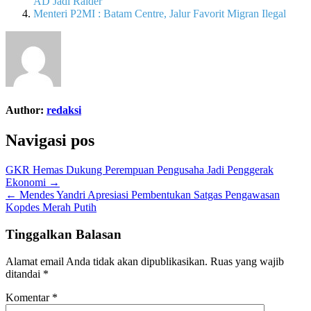
AD Jadi Raider
Menteri P2MI : Batam Centre, Jalur Favorit Migran Ilegal
Author:
redaksi
Navigasi pos
GKR Hemas Dukung Perempuan Pengusaha Jadi Penggerak
Ekonomi →
← Mendes Yandri Apresiasi Pembentukan Satgas Pengawasan
Kopdes Merah Putih
Tinggalkan Balasan
Alamat email Anda tidak akan dipublikasikan.
Ruas yang wajib
ditandai
*
Komentar
*