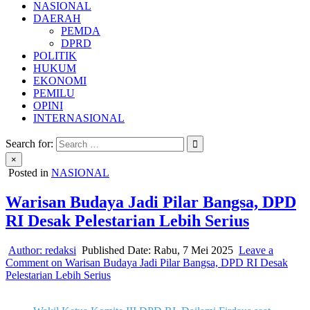
NASIONAL
DAERAH
PEMDA
DPRD
POLITIK
HUKUM
EKONOMI
PEMILU
OPINI
INTERNASIONAL
Search for:
×
Posted in
NASIONAL
Warisan Budaya Jadi Pilar Bangsa, DPD
RI Desak Pelestarian Lebih Serius
Author:
redaksi
Published Date:
Rabu, 7 Mei 2025
Leave a
Comment
on Warisan Budaya Jadi Pilar Bangsa, DPD RI Desak
Pelestarian Lebih Serius