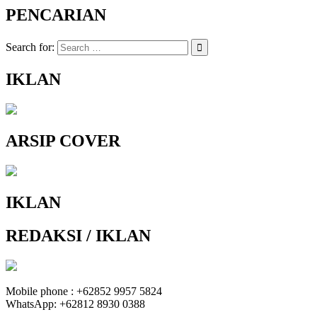
PENCARIAN
Search for:
IKLAN
ARSIP COVER
IKLAN
REDAKSI / IKLAN
Mobile phone : +62852 9957 5824
WhatsApp: +62812 8930 0388