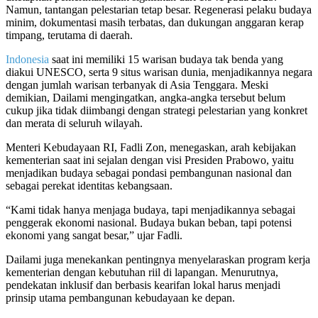
Namun, tantangan pelestarian tetap besar. Regenerasi pelaku budaya
minim, dokumentasi masih terbatas, dan dukungan anggaran kerap
timpang, terutama di daerah.
Indonesia
saat ini memiliki 15 warisan budaya tak benda yang
diakui UNESCO, serta 9 situs warisan dunia, menjadikannya negara
dengan jumlah warisan terbanyak di Asia Tenggara. Meski
demikian, Dailami mengingatkan, angka-angka tersebut belum
cukup jika tidak diimbangi dengan strategi pelestarian yang konkret
dan merata di seluruh wilayah.
Menteri Kebudayaan RI, Fadli Zon, menegaskan, arah kebijakan
kementerian saat ini sejalan dengan visi Presiden Prabowo, yaitu
menjadikan budaya sebagai pondasi pembangunan nasional dan
sebagai perekat identitas kebangsaan.
“Kami tidak hanya menjaga budaya, tapi menjadikannya sebagai
penggerak ekonomi nasional. Budaya bukan beban, tapi potensi
ekonomi yang sangat besar,” ujar Fadli.
Dailami juga menekankan pentingnya menyelaraskan program kerja
kementerian dengan kebutuhan riil di lapangan. Menurutnya,
pendekatan inklusif dan berbasis kearifan lokal harus menjadi
prinsip utama pembangunan kebudayaan ke depan.