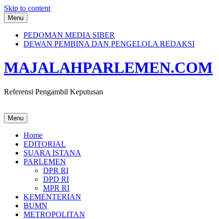
Skip to content
Menu
PEDOMAN MEDIA SIBER
DEWAN PEMBINA DAN PENGELOLA REDAKSI
MAJALAHPARLEMEN.COM
Referensi Pengambil Keputusan
Menu
Home
EDITORIAL
SUARA ISTANA
PARLEMEN
DPR RI
DPD RI
MPR RI
KEMENTERIAN
BUMN
METROPOLITAN