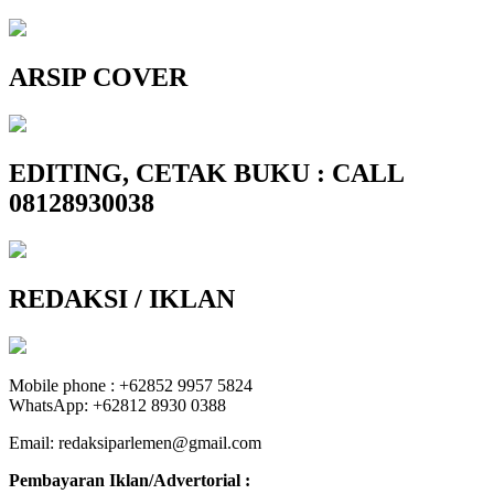
ARSIP COVER
EDITING, CETAK BUKU : CALL
08128930038
REDAKSI / IKLAN
Mobile phone : +62852 9957 5824
WhatsApp: +62812 8930 0388
Email: redaksiparlemen@gmail.com
Pembayaran Iklan/Advertorial :