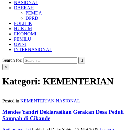
NASIONAL
DAERAH
PEMDA
DPRD
POLITIK
HUKUM
EKONOMI
PEMILU
OPINI
INTERNASIONAL
Search for:
×
Kategori:
KEMENTERIAN
Posted in
KEMENTERIAN
NASIONAL
Mendes Yandri Deklarasikan Gerakan Desa Peduli
Sampah di Cikande
Author:
redaksi
Published Date:
Sabtu, 17 Mei 2025
Leave a