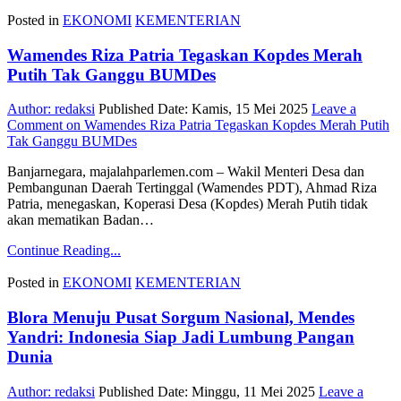
Posted in
EKONOMI
KEMENTERIAN
Wamendes Riza Patria Tegaskan Kopdes Merah
Putih Tak Ganggu BUMDes
Author:
redaksi
Published Date:
Kamis, 15 Mei 2025
Leave a
Comment
on Wamendes Riza Patria Tegaskan Kopdes Merah Putih
Tak Ganggu BUMDes
Banjarnegara, majalahparlemen.com – Wakil Menteri Desa dan
Pembangunan Daerah Tertinggal (Wamendes PDT), Ahmad Riza
Patria, menegaskan, Koperasi Desa (Kopdes) Merah Putih tidak
akan mematikan Badan…
Continue Reading...
Posted in
EKONOMI
KEMENTERIAN
Blora Menuju Pusat Sorgum Nasional, Mendes
Yandri: Indonesia Siap Jadi Lumbung Pangan
Dunia
Author:
redaksi
Published Date:
Minggu, 11 Mei 2025
Leave a