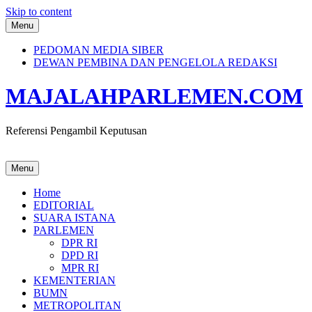
Skip to content
Menu
PEDOMAN MEDIA SIBER
DEWAN PEMBINA DAN PENGELOLA REDAKSI
MAJALAHPARLEMEN.COM
Referensi Pengambil Keputusan
Menu
Home
EDITORIAL
SUARA ISTANA
PARLEMEN
DPR RI
DPD RI
MPR RI
KEMENTERIAN
BUMN
METROPOLITAN