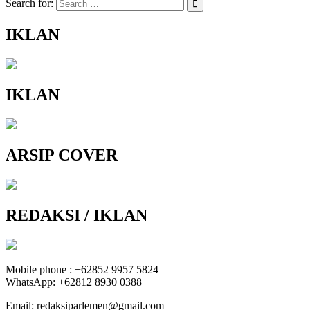
Search for:
IKLAN
IKLAN
ARSIP COVER
REDAKSI / IKLAN
Mobile phone : +62852 9957 5824
WhatsApp: +62812 8930 0388
Email: redaksiparlemen@gmail.com