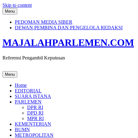
Skip to content
Menu
PEDOMAN MEDIA SIBER
DEWAN PEMBINA DAN PENGELOLA REDAKSI
MAJALAHPARLEMEN.COM
Referensi Pengambil Keputusan
Menu
Home
EDITORIAL
SUARA ISTANA
PARLEMEN
DPR RI
DPD RI
MPR RI
KEMENTERIAN
BUMN
METROPOLITAN