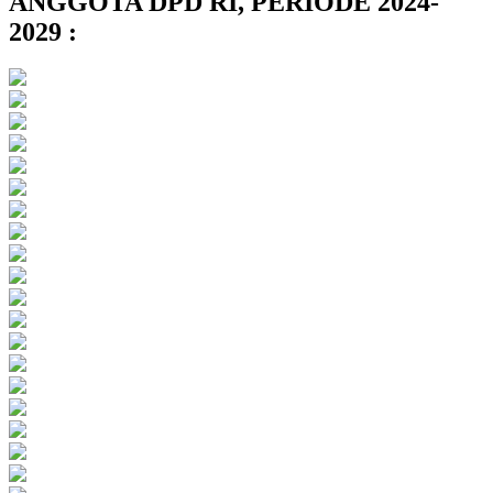
ANGGOTA DPD RI, PERIODE 2024-
2029 :