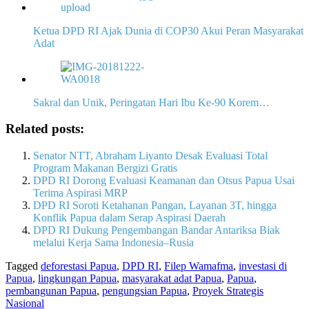
Ketua DPD RI Ajak Dunia di COP30 Akui Peran Masyarakat
Adat
Sakral dan Unik, Peringatan Hari Ibu Ke-90 Korem…
Related posts:
Senator NTT, Abraham Liyanto Desak Evaluasi Total
Program Makanan Bergizi Gratis
DPD RI Dorong Evaluasi Keamanan dan Otsus Papua Usai
Terima Aspirasi MRP
DPD RI Soroti Ketahanan Pangan, Layanan 3T, hingga
Konflik Papua dalam Serap Aspirasi Daerah
DPD RI Dukung Pengembangan Bandar Antariksa Biak
melalui Kerja Sama Indonesia–Rusia
Tagged
deforestasi Papua
,
DPD RI
,
Filep Wamafma
,
investasi di
Papua
,
lingkungan Papua
,
masyarakat adat Papua
,
Papua
,
pembangunan Papua
,
pengungsian Papua
,
Proyek Strategis
Nasional