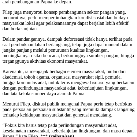
arah pembangunan Papua ke depan.
Filep juga menyoroti konsep pembangunan sektor pangan yang,
menurutnya, perlu mempertimbangkan kondisi sosial dan budaya
masyarakat lokal agar pelaksanaannya dapat berjalan lebih efektif
dan berkelanjutan.
Dalam pandangannya, dampak deforestasi tidak hanya terlihat pada
saat pembukaan lahan berlangsung, tetapi juga dapat muncul dalam
jangka panjang melalui penurunan kualitas lingkungan,
meningkatnya risiko bencana, berkurangnya sumber pangan, hingga
terganggunya aktivitas ekonomi masyarakat.
Karena itu, ia mengajak berbagai elemen masyarakat, mulai dari
akademisi, tokoh agama, organisasi masyarakat sipil, pemuda,
hingga komunitas adat, untuk terus mengawal isu-isu yang berkaitan
dengan perlindungan masyarakat adat, keberlanjutan lingkungan,
dan tata kelola sumber daya alam di Papua.
Menurut Filep, diskusi publik mengenai Papua perlu tetap berfokus
pada persoalan-persoalan substantif yang memiliki dampak langsung
terhadap kehidupan masyarakat dan generasi mendatang.
“Fokus kita harus tetap pada perlindungan masyarakat adat,
keselamatan masyarakat, keberlanjutan lingkungan, dan masa depan
Papua,” kata Filep. ***
(raihan/sap)