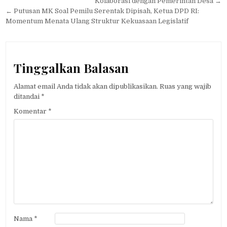
pos
Kolaborasi dengan Pemerintah Desa →
← Putusan MK Soal Pemilu Serentak Dipisah, Ketua DPD RI:
Momentum Menata Ulang Struktur Kekuasaan Legislatif
Tinggalkan Balasan
Alamat email Anda tidak akan dipublikasikan.
Ruas yang wajib
ditandai
*
Komentar
*
Nama
*