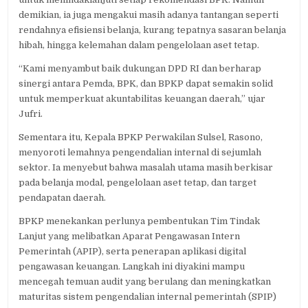
demikian, ia juga mengakui masih adanya tantangan seperti
rendahnya efisiensi belanja, kurang tepatnya sasaran belanja
hibah, hingga kelemahan dalam pengelolaan aset tetap.
“Kami menyambut baik dukungan DPD RI dan berharap
sinergi antara Pemda, BPK, dan BPKP dapat semakin solid
untuk memperkuat akuntabilitas keuangan daerah,” ujar
Jufri.
Sementara itu, Kepala BPKP Perwakilan Sulsel, Rasono,
menyoroti lemahnya pengendalian internal di sejumlah
sektor. Ia menyebut bahwa masalah utama masih berkisar
pada belanja modal, pengelolaan aset tetap, dan target
pendapatan daerah.
BPKP menekankan perlunya pembentukan Tim Tindak
Lanjut yang melibatkan Aparat Pengawasan Intern
Pemerintah (APIP), serta penerapan aplikasi digital
pengawasan keuangan. Langkah ini diyakini mampu
mencegah temuan audit yang berulang dan meningkatkan
maturitas sistem pengendalian internal pemerintah (SPIP)