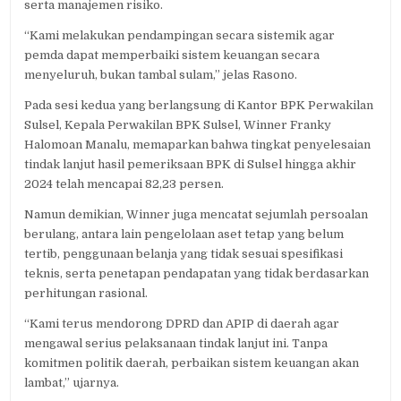
serta manajemen risiko.
“Kami melakukan pendampingan secara sistemik agar
pemda dapat memperbaiki sistem keuangan secara
menyeluruh, bukan tambal sulam,” jelas Rasono.
Pada sesi kedua yang berlangsung di Kantor BPK Perwakilan
Sulsel, Kepala Perwakilan BPK Sulsel, Winner Franky
Halomoan Manalu, memaparkan bahwa tingkat penyelesaian
tindak lanjut hasil pemeriksaan BPK di Sulsel hingga akhir
2024 telah mencapai 82,23 persen.
Namun demikian, Winner juga mencatat sejumlah persoalan
berulang, antara lain pengelolaan aset tetap yang belum
tertib, penggunaan belanja yang tidak sesuai spesifikasi
teknis, serta penetapan pendapatan yang tidak berdasarkan
perhitungan rasional.
“Kami terus mendorong DPRD dan APIP di daerah agar
mengawal serius pelaksanaan tindak lanjut ini. Tanpa
komitmen politik daerah, perbaikan sistem keuangan akan
lambat,” ujarnya.