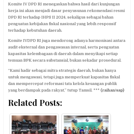
Komite IV DPD RI menegaskan bahwa hasil dari kunjungan
kerja ini akan menjadi dasar penyusunan rekomendasi resmi
DPD RI terhadap IHPS II 2024, sekaligus sebagai bahan
penguatan kebijakan fiskal nasional yang lebih responsif
terhadap kebutuhan daerah.
Komite IVDPD RI juga mendorong adanya harmonisasi antara
audit eksternal dan pengawasan internal, serta penguatan
kapasitas kelembagaan di daerah dalam menyikapi setiap
temuan BPK secara substansial, bukan sekadar prosedural.
“Kami hadir sebagai mitra strategis daerah, bukan hanya
untuk mengawasi, tetapi juga memperkuat kapasitas fiskal
dan mempercepat reformasi tata kelola keuangan publik
yang berdampak pada rakyat,” tutup Tamsil. ***
(raihan/sap)
Related Posts: