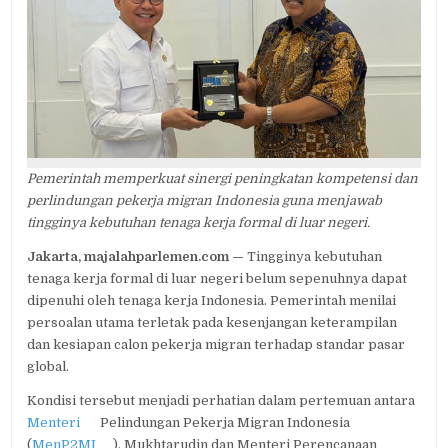
STRATEGI
PENEMPATAN
PEKERJA
MIGRAN
FORMAL
Pemerintah memperkuat sinergi peningkatan kompetensi dan
perlindungan pekerja migran Indonesia guna menjawab
tingginya kebutuhan tenaga kerja formal di luar negeri.
Jakarta, majalahparlemen.com —
Tingginya kebutuhan
tenaga kerja formal di luar negeri belum sepenuhnya dapat
dipenuhi oleh tenaga kerja Indonesia. Pemerintah menilai
persoalan utama terletak pada kesenjangan keterampilan
dan kesiapan calon pekerja migran terhadap standar pasar
global.
Kondisi tersebut menjadi perhatian dalam pertemuan antara
Menteri
Pelindungan Pekerja Migran Indonesia
(
MenP2MI
), Mukhtarudin dan Menteri Perencanaan