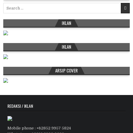
Search
for:
IKLAN
IKLAN
ARSIP COVER
REDAKSI / IKLAN
Mobile phone : +62852 9957 5824