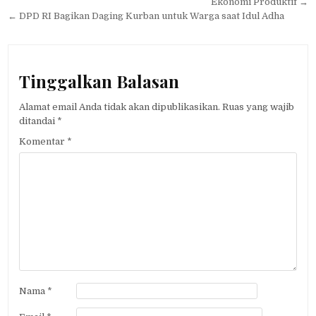
pos
Ekonomi Produktif →
← DPD RI Bagikan Daging Kurban untuk Warga saat Idul Adha
Tinggalkan Balasan
Alamat email Anda tidak akan dipublikasikan.
Ruas yang wajib
ditandai
*
Komentar
*
Nama
*