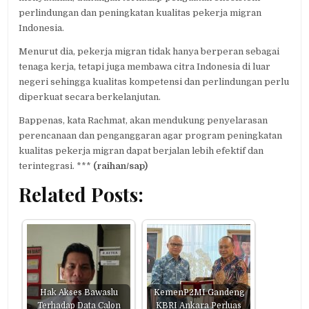
perlindungan dan peningkatan kualitas pekerja migran
Indonesia.
Menurut dia, pekerja migran tidak hanya berperan sebagai
tenaga kerja, tetapi juga membawa citra Indonesia di luar
negeri sehingga kualitas kompetensi dan perlindungan perlu
diperkuat secara berkelanjutan.
Bappenas, kata Rachmat, akan mendukung penyelarasan
perencanaan dan penganggaran agar program peningkatan
kualitas pekerja migran dapat berjalan lebih efektif dan
terintegrasi. ***
(raihan/sap)
Related Posts:
Hak Akses Bawaslu
KemenP2MI Gandeng
Terhadap Data Calon
KBRI Ankara Perluas