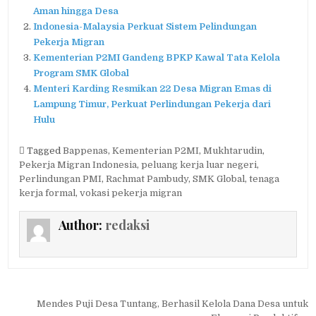
Aman hingga Desa
Indonesia-Malaysia Perkuat Sistem Pelindungan
Pekerja Migran
Kementerian P2MI Gandeng BPKP Kawal Tata Kelola
Program SMK Global
Menteri Karding Resmikan 22 Desa Migran Emas di
Lampung Timur, Perkuat Perlindungan Pekerja dari
Hulu
Tagged
Bappenas
,
Kementerian P2MI
,
Mukhtarudin
,
Pekerja Migran Indonesia
,
peluang kerja luar negeri
,
Perlindungan PMI
,
Rachmat Pambudy
,
SMK Global
,
tenaga
kerja formal
,
vokasi pekerja migran
Author:
redaksi
Navigasi
Mendes Puji Desa Tuntang, Berhasil Kelola Dana Desa untuk