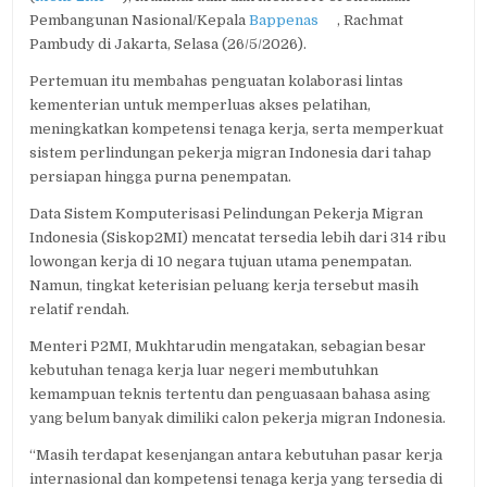
Pembangunan Nasional/Kepala
Bappenas
, Rachmat
Pambudy di Jakarta, Selasa (26/5/2026).
Pertemuan itu membahas penguatan kolaborasi lintas
kementerian untuk memperluas akses pelatihan,
meningkatkan kompetensi tenaga kerja, serta memperkuat
sistem perlindungan pekerja migran Indonesia dari tahap
persiapan hingga purna penempatan.
Data Sistem Komputerisasi Pelindungan Pekerja Migran
Indonesia (Siskop2MI) mencatat tersedia lebih dari 314 ribu
lowongan kerja di 10 negara tujuan utama penempatan.
Namun, tingkat keterisian peluang kerja tersebut masih
relatif rendah.
Menteri P2MI, Mukhtarudin mengatakan, sebagian besar
kebutuhan tenaga kerja luar negeri membutuhkan
kemampuan teknis tertentu dan penguasaan bahasa asing
yang belum banyak dimiliki calon pekerja migran Indonesia.
“Masih terdapat kesenjangan antara kebutuhan pasar kerja
internasional dan kompetensi tenaga kerja yang tersedia di