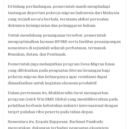
Di bidang perlindungan, pemerintah masih menghadapi
tantangan deportasi pekerja migran Indonesia dari Malaysia
yang terjadi secara berkala, terutama akibat persoalan
dokumen keimigrasian dan pelanggaran hukum.
Untuk mendukung penanganan tersebut, pemerintah
mengoptimalkan layanan BP3MI serta fasilitas penampungan
sementara di sejumlah wilayah perbatasan, termasuk
Nunukan, Batam, dan Pontianak.
Pemerintah juga melanjutkan program Desa Migran Emas
yang difokuskan pada penguatan literasi keuangan bagi
pekerja migran dan keluarganya agar remitansi dapat
dimanfaatkan untuk kegiatan ekonomi produktif.
Dalam pertemuan itu, Mukhtarudin turut memaparkan
program Quick Win SMK Global yang menitikberatkan pada
pelatihan berbasis kebutuhan industri internasional dengan
target puluhan ribu peserta pada tahun depan.
Sementara itu, Kepala Bappenas, Rachmat Pambudy
menyatakan, dukungan terhadap penguatan ekosistem