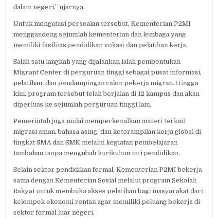
dalam negeri,” ujarnya.
Untuk mengatasi persoalan tersebut, Kementerian P2MI
menggandeng sejumlah kementerian dan lembaga yang
memiliki fasilitas pendidikan vokasi dan pelatihan kerja.
Salah satu langkah yang dijalankan ialah pembentukan
Migrant Center di perguruan tinggi sebagai pusat informasi,
pelatihan, dan pendampingan calon pekerja migran. Hingga
kini, program tersebut telah berjalan di 12 kampus dan akan
diperluas ke sejumlah perguruan tinggi lain.
Pemerintah juga mulai memperkenalkan materi terkait
migrasi aman, bahasa asing, dan keterampilan kerja global di
tingkat SMA dan SMK melalui kegiatan pembelajaran
tambahan tanpa mengubah kurikulum inti pendidikan.
Selain sektor pendidikan formal, Kementerian P2MI bekerja
sama dengan Kementerian Sosial melalui program Sekolah
Rakyat untuk membuka akses pelatihan bagi masyarakat dari
kelompok ekonomi rentan agar memiliki peluang bekerja di
sektor formal luar negeri.