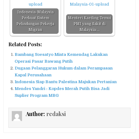
Indonesia-Malaysia
Perkuat Sistem
Menteri Karding Temui
Pelindungan Pekerja
PMI yang Sakit di
Migran
Malaysia:…
Related Posts:
Bambang Soesatyo Minta Kemendag Lakukan
Operasi Pasar Bawang Putih
Dugaan Pelanggaran Hukum dalam Perampasan
Kapal Perusahaan
Indonesia Siap Bantu Palestina Majukan Pertanian
Mendes Yandri : Kopdes Merah Putih Bisa Jadi
Suplier Program MBG
Author:
redaksi