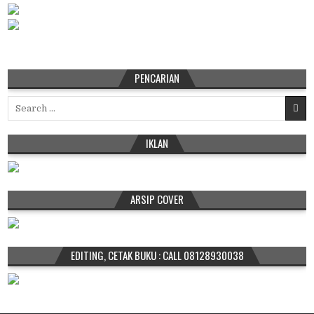
PENCARIAN
Search
for:
IKLAN
ARSIP COVER
EDITING, CETAK BUKU : CALL 08128930038