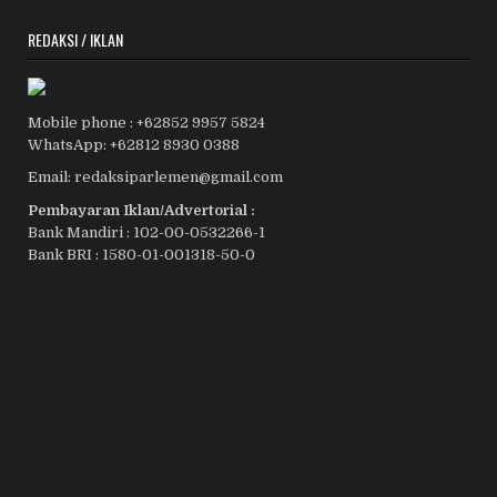
REDAKSI / IKLAN
Mobile phone : +62852 9957 5824
WhatsApp: +62812 8930 0388
Email: redaksiparlemen@gmail.com
Pembayaran Iklan/Advertorial :
Bank Mandiri : 102-00-0532266-1
Bank BRI : 1580-01-001318-50-0