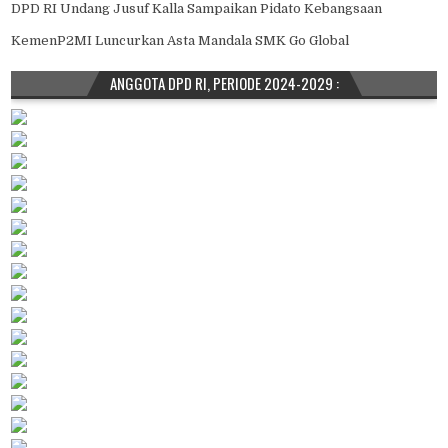
DPD RI Undang Jusuf Kalla Sampaikan Pidato Kebangsaan
KemenP2MI Luncurkan Asta Mandala SMK Go Global
ANGGOTA DPD RI, PERIODE 2024-2029 :