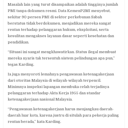
Masalah lain yang turut disampaikan adalah tingginya jumlah
PMI tanpa dokumen resmi. Data KemenP2MI menyebut,
sekitar 90 persen PMI di sektor perkebunan Sabah
berstatus tidak berdokumen, menjadikan mereka sangat
rentan terhadap pelanggaran hukum, eksploitasi, serta
kesulitan mengakses layanan dasar seperti kesehatan dan
pendidikan.
“Situasi ini sangat mengkhawatirkan. Status ilegal membuat
mereka nyaris tak tersentuh sistem pelindungan apa pun,”
tegas Karding.
Ia juga menyoroti lemahnya pengawasan ketenagakerjaan
dari otoritas Malaysia di wilayah-wilayah terpencil.
Minimnya inspeksi lapangan membuka celah terjadinya
pelanggaran terhadap Akta Kerja 1955 dan standar
ketenagakerjaan nasional Malaysia.
“Pengawasan ketenagakerjaan harus menjangkau daerah-
daerah luar kota, karena justru di situlah para pekerja paling
rentan berada,” kata Karding.