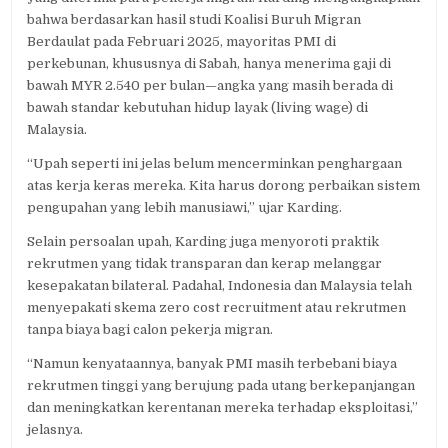
bahwa berdasarkan hasil studi Koalisi Buruh Migran
Berdaulat pada Februari 2025, mayoritas PMI di
perkebunan, khususnya di Sabah, hanya menerima gaji di
bawah MYR 2.540 per bulan—angka yang masih berada di
bawah standar kebutuhan hidup layak (living wage) di
Malaysia.
“Upah seperti ini jelas belum mencerminkan penghargaan
atas kerja keras mereka. Kita harus dorong perbaikan sistem
pengupahan yang lebih manusiawi,” ujar Karding.
Selain persoalan upah, Karding juga menyoroti praktik
rekrutmen yang tidak transparan dan kerap melanggar
kesepakatan bilateral. Padahal, Indonesia dan Malaysia telah
menyepakati skema zero cost recruitment atau rekrutmen
tanpa biaya bagi calon pekerja migran.
“Namun kenyataannya, banyak PMI masih terbebani biaya
rekrutmen tinggi yang berujung pada utang berkepanjangan
dan meningkatkan kerentanan mereka terhadap eksploitasi,”
jelasnya.