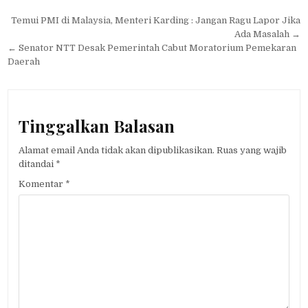
Navigasi
Temui PMI di Malaysia, Menteri Karding : Jangan Ragu Lapor Jika
pos
Ada Masalah →
← Senator NTT Desak Pemerintah Cabut Moratorium Pemekaran
Daerah
Tinggalkan Balasan
Alamat email Anda tidak akan dipublikasikan.
Ruas yang wajib
ditandai
*
Komentar
*