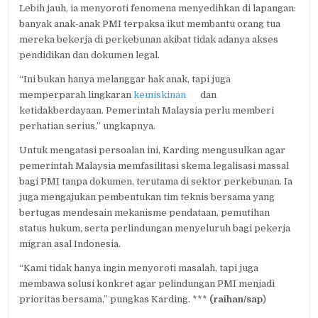
Lebih jauh, ia menyoroti fenomena menyedihkan di lapangan:
banyak anak-anak PMI terpaksa ikut membantu orang tua
mereka bekerja di perkebunan akibat tidak adanya akses
pendidikan dan dokumen legal.
“Ini bukan hanya melanggar hak anak, tapi juga
memperparah lingkaran
kemiskinan
dan
ketidakberdayaan. Pemerintah Malaysia perlu memberi
perhatian serius,” ungkapnya.
Untuk mengatasi persoalan ini, Karding mengusulkan agar
pemerintah Malaysia memfasilitasi skema legalisasi massal
bagi PMI tanpa dokumen, terutama di sektor perkebunan. Ia
juga mengajukan pembentukan tim teknis bersama yang
bertugas mendesain mekanisme pendataan, pemutihan
status hukum, serta perlindungan menyeluruh bagi pekerja
migran asal Indonesia.
“Kami tidak hanya ingin menyoroti masalah, tapi juga
membawa solusi konkret agar pelindungan PMI menjadi
prioritas bersama,” pungkas Karding. ***
(raihan/sap
)