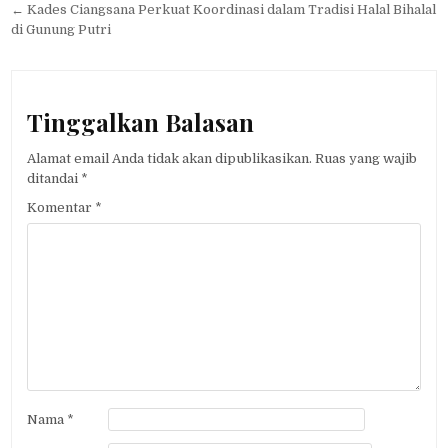
pos
← Kades Ciangsana Perkuat Koordinasi dalam Tradisi Halal Bihalal
di Gunung Putri
Tinggalkan Balasan
Alamat email Anda tidak akan dipublikasikan.
Ruas yang wajib
ditandai
*
Komentar
*
Nama
*