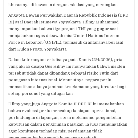
khususnya di kawasan dengan eskalasi yang meningkat.
Anggota Dewan Perwakilan Daerah Republik Indonesia (DPD
RI) asal Daerah Istimewa Yogyakarta, Hilmy Muhammad,
menyampaikan bahwa tiga prajurit TNI yang gugur saat
menjalankan tugas di bawah misi United Nations Interim
Force in Lebanon (UNIFIL), termasuk di antaranya berasal
dari Kulon Progo, Yogyakarta.
Dalam keterangan tertulisnya pada Kamis (2/4/2026), pria
yang akrab disapa Gus Hilmy ini menyatakan bahwa insiden
tersebut tidak dapat dipandang sebagai risiko rutin dari
penugasan internasional. Menurutnya, negara perlu
memastikan adanya jaminan keselamatan yang terukur bagi
setiap personel yang ditugaskan.
Hilmy yang juga Anggota Komite II DPD RI ini menekankan
bahwa evaluasi perlu mencakup kesiapan operasional,
perlindungan di lapangan, serta mekanisme pengambilan
keputusan dalam pengiriman pasukan. Ia juga mengingatkan
agar komitmen terhadap misi perdamaian tidak
mengesampingkan aspek keamanan prajurit.