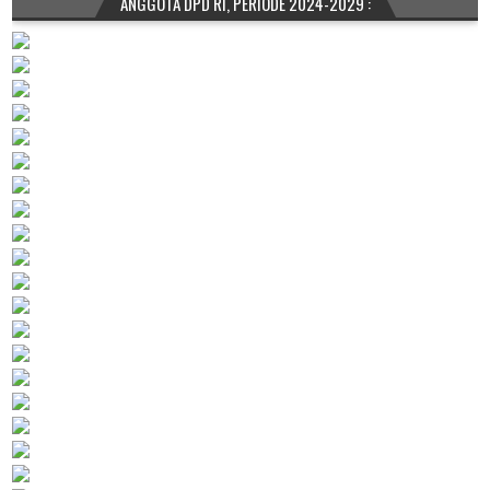
ANGGOTA DPD RI, PERIODE 2024-2029 :