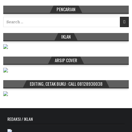
PENCARIAN
Search
for:
IKLAN
ARSIP COVER
EDITING, CETAK BUKU : CALL 08128930038
REDAKSI / IKLAN