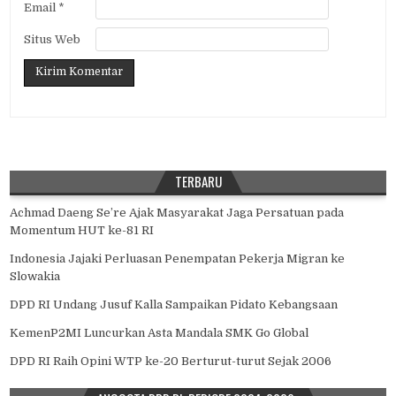
Email
*
Situs Web
TERBARU
Achmad Daeng Se’re Ajak Masyarakat Jaga Persatuan pada
Momentum HUT ke-81 RI
Indonesia Jajaki Perluasan Penempatan Pekerja Migran ke
Slowakia
DPD RI Undang Jusuf Kalla Sampaikan Pidato Kebangsaan
KemenP2MI Luncurkan Asta Mandala SMK Go Global
DPD RI Raih Opini WTP ke-20 Berturut-turut Sejak 2006