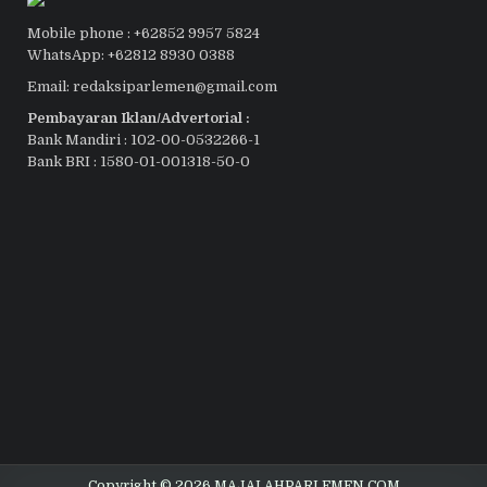
Mobile phone : +62852 9957 5824
WhatsApp: +62812 8930 0388
Email: redaksiparlemen@gmail.com
Pembayaran Iklan/Advertorial :
Bank Mandiri : 102-00-0532266-1
Bank BRI : 1580-01-001318-50-0
Copyright © 2026 MAJALAHPARLEMEN.COM