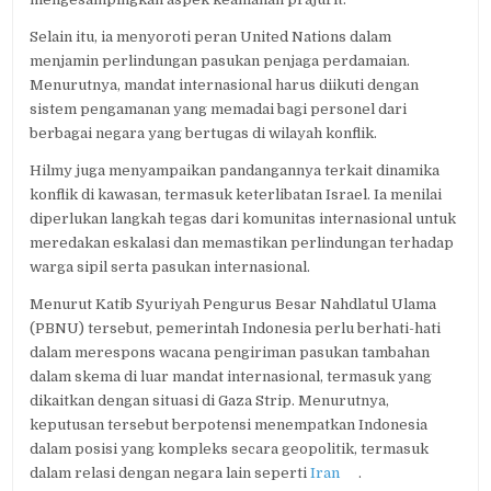
Selain itu, ia menyoroti peran United Nations dalam
menjamin perlindungan pasukan penjaga perdamaian.
Menurutnya, mandat internasional harus diikuti dengan
sistem pengamanan yang memadai bagi personel dari
berbagai negara yang bertugas di wilayah konflik.
Hilmy juga menyampaikan pandangannya terkait dinamika
konflik di kawasan, termasuk keterlibatan Israel. Ia menilai
diperlukan langkah tegas dari komunitas internasional untuk
meredakan eskalasi dan memastikan perlindungan terhadap
warga sipil serta pasukan internasional.
Menurut Katib Syuriyah Pengurus Besar Nahdlatul Ulama
(PBNU) tersebut, pemerintah Indonesia perlu berhati-hati
dalam merespons wacana pengiriman pasukan tambahan
dalam skema di luar mandat internasional, termasuk yang
dikaitkan dengan situasi di Gaza Strip. Menurutnya,
keputusan tersebut berpotensi menempatkan Indonesia
dalam posisi yang kompleks secara geopolitik, termasuk
dalam relasi dengan negara lain seperti
Iran
.