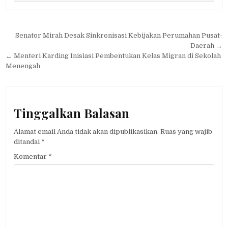
Navigasi
Senator Mirah Desak Sinkronisasi Kebijakan Perumahan Pusat-
pos
Daerah →
← Menteri Karding Inisiasi Pembentukan Kelas Migran di Sekolah
Menengah
Tinggalkan Balasan
Alamat email Anda tidak akan dipublikasikan.
Ruas yang wajib
ditandai
*
Komentar
*