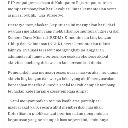
IUP empat perusahaan di Kabupaten Raja Ampat, setelah
mempertimbangkan hasil evaluasi lintas kementerian serta
aspirasi publik,” ujar Prasetyo.
Prasetyo menjelaskan, keputusan ini merupakan hasil dari
evaluasi mendalam yang melibatkan Kementerian Energi dan
Sumber Daya Mineral (ESDM), Kementerian Lingkungan
Hidup dan Kehutanan (KLHK), serta kementerian teknis
lainnya. Evaluasi tersebut mengungkap pelanggaran
administratif hingga potensi kerusakan ekologis akibat
aktivitas tambang di kawasan konservasi laut dunia.
Pemerintah juga mengapresiasi suara masyarakat, terutama
aktivis lingkungan dan warga lokal yang aktif menyuarakan
keresahan mereka di media sosial terkait dampak tambang
terhadap kelestarian ekosistem Raja Ampat.
“Kami menyampaikan terima kasih atas partisipasi
masyarakat yang secara aktif memberikan masukan.
Keterlibatan publik sangat penting dalam pengambilan
keputusan yang berdampak luas seperti ini,” imbuhnya.