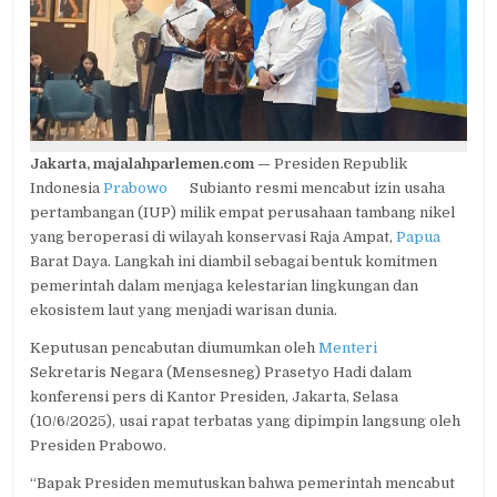
DI
RAJA
AMPAT
Jakarta, majalahparlemen.com —
Presiden Republik
Indonesia
Prabowo
Subianto resmi mencabut izin usaha
pertambangan (IUP) milik empat perusahaan tambang nikel
yang beroperasi di wilayah konservasi Raja Ampat,
Papua
Barat Daya. Langkah ini diambil sebagai bentuk komitmen
pemerintah dalam menjaga kelestarian lingkungan dan
ekosistem laut yang menjadi warisan dunia.
Keputusan pencabutan diumumkan oleh
Menteri
Sekretaris Negara (Mensesneg) Prasetyo Hadi dalam
konferensi pers di Kantor Presiden, Jakarta, Selasa
(10/6/2025), usai rapat terbatas yang dipimpin langsung oleh
Presiden Prabowo.
“Bapak Presiden memutuskan bahwa pemerintah mencabut