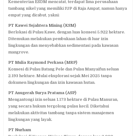
Kementerian ESDM mencatat, terdapat lima perusahaan
tambang nikel yang memiliki IUP di Raja Ampat, namun hanya
empat yang dicabut, yakni:
PT Kawei Sejahtera Mining (KSM)
Berlokasi di Pulau Kawe, dengan luas konsesi 5.922 hektare.
Ditemukan melakukan pembukaan lahan di luar izin
lingkungan dan menyebabkan sedimentasi pada kawasan
mangrove.
PT Mulia Raymond Perkasa (MRP)
Konsesi di Pulau Batang Pele dan Pulau Manyaifun seluas
2.193 hektare. Mulai eksplorasi sejak Mei 2025 tanpa
dokumen lingkungan dan izin kawasan hutan.
PT Anugerah Surya Pratama (ASP)
Mengantongi izin seluas 1.173 hektare di Pulau Manuran,
yang secara hukum tergolong pulau kecil. Diketahui
melakukan aktivitas tambang tanpa sistem manajemen
lingkungan yang layak.
PT Nurham