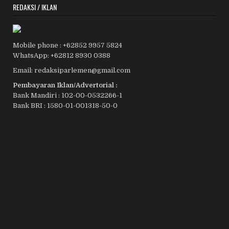
REDAKSI / IKLAN
Mobile phone : +62852 9957 5824
WhatsApp: +62812 8930 0388
Email: redaksiparlemen@gmail.com
Pembayaran Iklan/Advertorial :
Bank Mandiri : 102-00-0532266-1
Bank BRI : 1580-01-001318-50-0