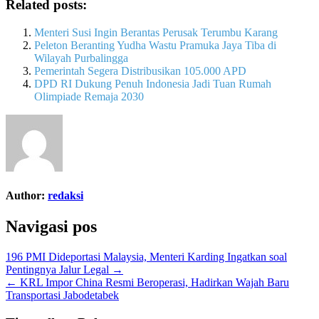
Related posts:
Menteri Susi Ingin Berantas Perusak Terumbu Karang
Peleton Beranting Yudha Wastu Pramuka Jaya Tiba di
Wilayah Purbalingga
Pemerintah Segera Distribusikan 105.000 APD
DPD RI Dukung Penuh Indonesia Jadi Tuan Rumah
Olimpiade Remaja 2030
Author:
redaksi
Navigasi pos
196 PMI Dideportasi Malaysia, Menteri Karding Ingatkan soal
Pentingnya Jalur Legal →
← KRL Impor China Resmi Beroperasi, Hadirkan Wajah Baru
Transportasi Jabodetabek