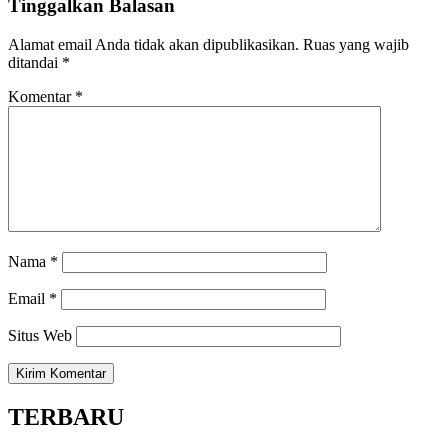
Tinggalkan Balasan
Alamat email Anda tidak akan dipublikasikan.
Ruas yang wajib
ditandai
*
Komentar
*
Nama
*
Email
*
Situs Web
TERBARU