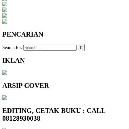
PENCARIAN
Search for:
IKLAN
ARSIP COVER
EDITING, CETAK BUKU : CALL
08128930038