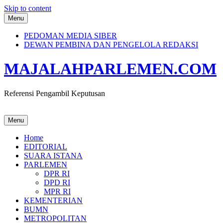
Skip to content
Menu
PEDOMAN MEDIA SIBER
DEWAN PEMBINA DAN PENGELOLA REDAKSI
MAJALAHPARLEMEN.COM
Referensi Pengambil Keputusan
Menu
Home
EDITORIAL
SUARA ISTANA
PARLEMEN
DPR RI
DPD RI
MPR RI
KEMENTERIAN
BUMN
METROPOLITAN