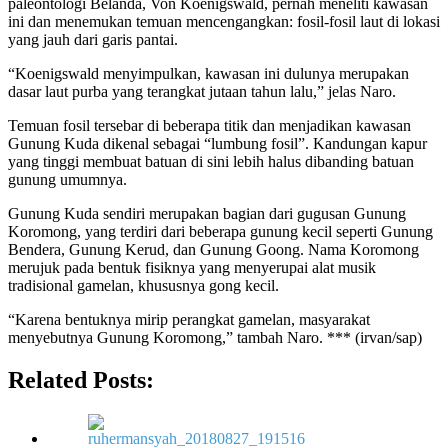
paleontologi Belanda, Von Koenigswald, pernah meneliti kawasan
ini dan menemukan temuan mencengangkan: fosil-fosil laut di lokasi
yang jauh dari garis pantai.
“Koenigswald menyimpulkan, kawasan ini dulunya merupakan
dasar laut purba yang terangkat jutaan tahun lalu,” jelas Naro.
Temuan fosil tersebar di beberapa titik dan menjadikan kawasan
Gunung Kuda dikenal sebagai “lumbung fosil”. Kandungan kapur
yang tinggi membuat batuan di sini lebih halus dibanding batuan
gunung umumnya.
Gunung Kuda sendiri merupakan bagian dari gugusan Gunung
Koromong, yang terdiri dari beberapa gunung kecil seperti Gunung
Bendera, Gunung Kerud, dan Gunung Goong. Nama Koromong
merujuk pada bentuk fisiknya yang menyerupai alat musik
tradisional gamelan, khususnya gong kecil.
“Karena bentuknya mirip perangkat gamelan, masyarakat
menyebutnya Gunung Koromong,” tambah Naro. *** (irvan/sap)
Related Posts: