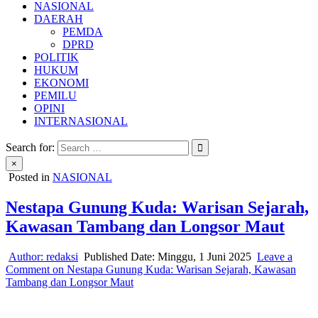
NASIONAL
DAERAH
PEMDA
DPRD
POLITIK
HUKUM
EKONOMI
PEMILU
OPINI
INTERNASIONAL
Search for:
×
Posted in
NASIONAL
Nestapa Gunung Kuda: Warisan Sejarah,
Kawasan Tambang dan Longsor Maut
Author:
redaksi
Published Date:
Minggu, 1 Juni 2025
Leave a
Comment
on Nestapa Gunung Kuda: Warisan Sejarah, Kawasan
Tambang dan Longsor Maut