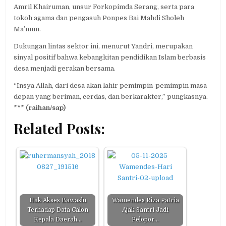
Amril Khairuman, unsur Forkopimda Serang, serta para
tokoh agama dan pengasuh Ponpes Bai Mahdi Sholeh
Ma’mun.
Dukungan lintas sektor ini, menurut Yandri, merupakan
sinyal positif bahwa kebangkitan pendidikan Islam berbasis
desa menjadi gerakan bersama.
“Insya Allah, dari desa akan lahir pemimpin-pemimpin masa
depan yang beriman, cerdas, dan berkarakter,” pungkasnya.
***
(raihan/sap)
Related Posts:
Hak Akses Bawaslu
Wamendes Riza Patria
Terhadap Data Calon
Ajak Santri Jadi
Kepala Daerah…
Pelopor…