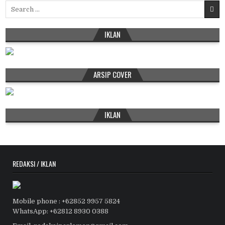
Search
for:
IKLAN
ARSIP COVER
IKLAN
REDAKSI / IKLAN
Mobile phone : +62852 9957 5824
WhatsApp: +62812 8930 0388