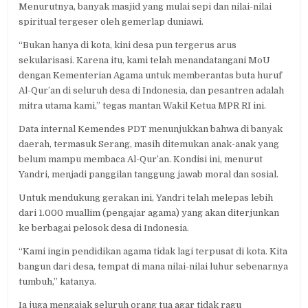
Menurutnya, banyak masjid yang mulai sepi dan nilai-nilai
spiritual tergeser oleh gemerlap duniawi.
“Bukan hanya di kota, kini desa pun tergerus arus
sekularisasi. Karena itu, kami telah menandatangani MoU
dengan Kementerian Agama untuk memberantas buta huruf
Al-Qur’an di seluruh desa di Indonesia, dan pesantren adalah
mitra utama kami,” tegas mantan Wakil Ketua MPR RI ini.
Data internal Kemendes PDT menunjukkan bahwa di banyak
daerah, termasuk Serang, masih ditemukan anak-anak yang
belum mampu membaca Al-Qur’an. Kondisi ini, menurut
Yandri, menjadi panggilan tanggung jawab moral dan sosial.
Untuk mendukung gerakan ini, Yandri telah melepas lebih
dari 1.000 muallim (pengajar agama) yang akan diterjunkan
ke berbagai pelosok desa di Indonesia.
“Kami ingin pendidikan agama tidak lagi terpusat di kota. Kita
bangun dari desa, tempat di mana nilai-nilai luhur sebenarnya
tumbuh,” katanya.
Ia juga mengajak seluruh orang tua agar tidak ragu