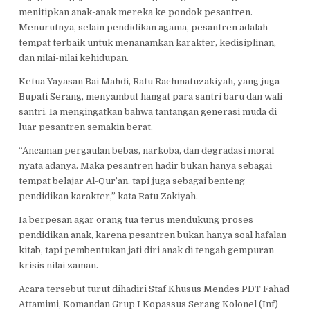
menitipkan anak-anak mereka ke pondok pesantren.
Menurutnya, selain pendidikan agama, pesantren adalah
tempat terbaik untuk menanamkan karakter, kedisiplinan,
dan nilai-nilai kehidupan.
Ketua Yayasan Bai Mahdi, Ratu Rachmatuzakiyah, yang juga
Bupati Serang, menyambut hangat para santri baru dan wali
santri. Ia mengingatkan bahwa tantangan generasi muda di
luar pesantren semakin berat.
“Ancaman pergaulan bebas, narkoba, dan degradasi moral
nyata adanya. Maka pesantren hadir bukan hanya sebagai
tempat belajar Al-Qur’an, tapi juga sebagai benteng
pendidikan karakter,” kata Ratu Zakiyah.
Ia berpesan agar orang tua terus mendukung proses
pendidikan anak, karena pesantren bukan hanya soal hafalan
kitab, tapi pembentukan jati diri anak di tengah gempuran
krisis nilai zaman.
Acara tersebut turut dihadiri Staf Khusus Mendes PDT Fahad
Attamimi, Komandan Grup I Kopassus Serang Kolonel (Inf)