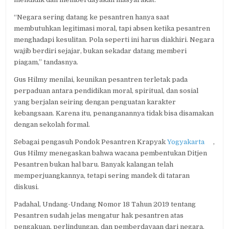
“Negara sering datang ke pesantren hanya saat
membutuhkan legitimasi moral, tapi absen ketika pesantren
menghadapi kesulitan. Pola seperti ini harus diakhiri. Negara
wajib berdiri sejajar, bukan sekadar datang memberi
piagam,” tandasnya.
Gus Hilmy menilai, keunikan pesantren terletak pada
perpaduan antara pendidikan moral, spiritual, dan sosial
yang berjalan seiring dengan penguatan karakter
kebangsaan. Karena itu, penanganannya tidak bisa disamakan
dengan sekolah formal.
Sebagai pengasuh Pondok Pesantren Krapyak
Yogyakarta
,
Gus Hilmy menegaskan bahwa wacana pembentukan Ditjen
Pesantren bukan hal baru. Banyak kalangan telah
memperjuangkannya, tetapi sering mandek di tataran
diskusi.
Padahal, Undang-Undang Nomor 18 Tahun 2019 tentang
Pesantren sudah jelas mengatur hak pesantren atas
pengakuan, perlindungan, dan pemberdayaan dari negara.