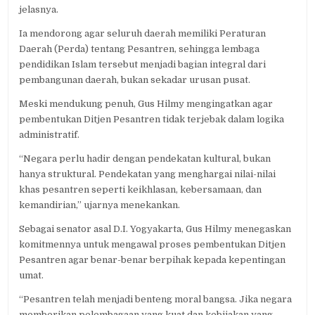
jelasnya.
Ia mendorong agar seluruh daerah memiliki Peraturan
Daerah (Perda) tentang Pesantren, sehingga lembaga
pendidikan Islam tersebut menjadi bagian integral dari
pembangunan daerah, bukan sekadar urusan pusat.
Meski mendukung penuh, Gus Hilmy mengingatkan agar
pembentukan Ditjen Pesantren tidak terjebak dalam logika
administratif.
“Negara perlu hadir dengan pendekatan kultural, bukan
hanya struktural. Pendekatan yang menghargai nilai-nilai
khas pesantren seperti keikhlasan, kebersamaan, dan
kemandirian,” ujarnya menekankan.
Sebagai senator asal D.I. Yogyakarta, Gus Hilmy menegaskan
komitmennya untuk mengawal proses pembentukan Ditjen
Pesantren agar benar-benar berpihak kepada kepentingan
umat.
“Pesantren telah menjadi benteng moral bangsa. Jika negara
memberikan pelembagaan yang kuat dan kebijakan yang