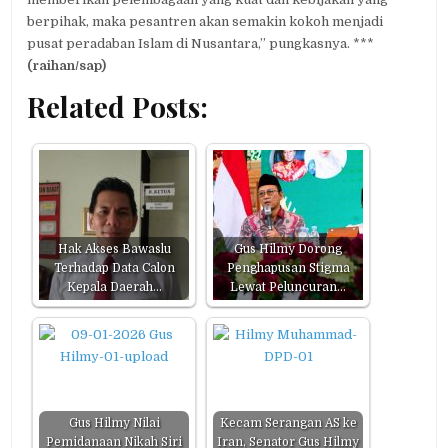
berpihak, maka pesantren akan semakin kokoh menjadi
pusat peradaban Islam di Nusantara,” pungkasnya. ***
(raihan/sap)
Related Posts:
Hak Akses Bawaslu
Gus Hilmy Dorong
Terhadap Data Calon
Penghapusan Stigma
Kepala Daerah…
Lewat Peluncuran…
Gus Hilmy Nilai
Kecam Serangan AS ke
Pemidanaan Nikah Siri
Iran, Senator Gus Hilmy