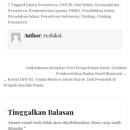
Tagged
Ditjen Pesantren
,
DPD RI
,
Gus Hilmy
,
Kemandirian
Pesantren
,
Kementerian Agama
,
PBNU
,
Pendidikan Islam
,
Peradaban Islam
,
Pesantren Indonesia
,
Undang-Undang
Pesantren
Author:
redaksi
Navigasi
Ombudsman Bongkar Duri Pengelolaan Sawit, Usulkan
pos
Pembentukan Badan Sawit Nasional →
← Ketua DPD RI : Dunia Melayu-Islam Harus Jadi Peneduh di
Tengah Gejolak Dunia
Tinggalkan Balasan
Alamat email Anda tidak akan dipublikasikan.
Ruas yang wajib
ditandai
*