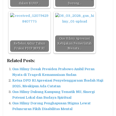
dalam KUHP…
Dorong…
Gus Hilmy Apresiasi
Refleksi Akhir Tahun
Kebijakan Pemerintah
Fraksi PDIP MPR RI
Menata…
Related Posts:
Gus Hilmy Desak Presiden Prabowo Ambil Peran
Nyata di Tragedi Kemanusiaan Sudan
Ketua DPD RI Apresiasi Penyelenggaraan Ibadah Haji
2025, Meskipun Ada Catatan
Gus Hilmy Dukung Kampung Tematik NU, Sinergi
Potensi Lokal dan Budaya Spiritual
Gus Hilmy Dorong Penghapusan Stigma Lewat
Peluncuran Fikih Disabilitas Mental