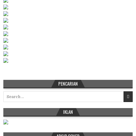
PENCARIAN
Search
for:
IKLAN
ARSIP COVER