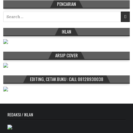
PENCARIAN
Search
for:
IKLAN
ARSIP COVER
EDITING, CETAK BUKU : CALL 08128930038
REDAKSI / IKLAN