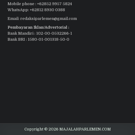
Mobile phone : +62852 9957 5824
WhatsApp: +62812 8930 0388
Email: redaksiparlemen@gmail.com
Pembayaran Iklan/Advertorial :
Bank Mandiri : 102-00-0532266-1
Bank BRI : 1580-01-001318-50-0
Copyright © 2026 MAJALAHPARLEMEN.COM