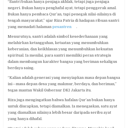
“Santri bukan hanya penjaga akhlak, tetapi juga penjaga
negeri. Bukan hanya penghafal ayat, tetapi penggerak amal.
Bukan hanya pembaca Qur’an, tapi penegak nilai-nilainya di
tengah masyarakat,” ujar Riza Patria di hadapan ribuan santri
yang memadati halaman
pesantren
.
Menurutnya, santri adalah simbol kesederhanaan yang
melahirkan ketangguhan, ketaatan yang menumbuhkan
keberanian, dan keikhlasan yang menumbuhkan kekuatan
spiritual. Ia menilai, para santri memiliki peran strategis
dalam membangun karakter bangsa yang beriman sekaligus
berdaya saing.
“Kalian adalah generasi yang menyiapkan masa depan bangsa
ini—masa depan desa yang makmur, berdaya, dan beriman,”
tegas mantan Wakil Gubernur DKI Jakarta itu.
Riza juga mengingatkan bahwa hafalan Qur’an bukan hanya
untuk diucapkan, tetapi diamalkan. Ia menegaskan, satu ayat
yang diamalkan nilainya lebih besar daripada seribu ayat
yang hanya dihafal.