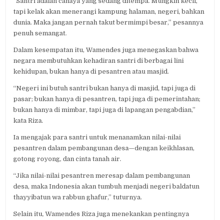
“Santri adalah cahaya yang sedang ditempa. Mungkin kecil,
tapi kelak akan menerangi kampung halaman, negeri, bahkan
dunia. Maka jangan pernah takut bermimpi besar,” pesannya
penuh semangat.
Dalam kesempatan itu, Wamendes juga menegaskan bahwa
negara membutuhkan kehadiran santri di berbagai lini
kehidupan, bukan hanya di pesantren atau masjid.
“Negeri ini butuh santri bukan hanya di masjid, tapi juga di
pasar; bukan hanya di pesantren, tapi juga di pemerintahan;
bukan hanya di mimbar, tapi juga di lapangan pengabdian,”
kata Riza.
Ia mengajak para santri untuk menanamkan nilai-nilai
pesantren dalam pembangunan desa—dengan keikhlasan,
gotong royong, dan cinta tanah air.
“Jika nilai-nilai pesantren meresap dalam pembangunan
desa, maka Indonesia akan tumbuh menjadi negeri baldatun
thayyibatun wa rabbun ghafur,” tuturnya.
Selain itu, Wamendes Riza juga menekankan pentingnya