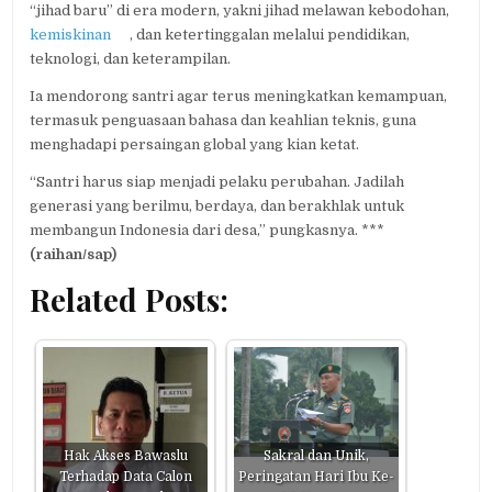
“jihad baru” di era modern, yakni jihad melawan kebodohan,
kemiskinan
, dan ketertinggalan melalui pendidikan,
teknologi, dan keterampilan.
Ia mendorong santri agar terus meningkatkan kemampuan,
termasuk penguasaan bahasa dan keahlian teknis, guna
menghadapi persaingan global yang kian ketat.
“Santri harus siap menjadi pelaku perubahan. Jadilah
generasi yang berilmu, berdaya, dan berakhlak untuk
membangun Indonesia dari desa,” pungkasnya. ***
(raihan/sap)
Related Posts:
Hak Akses Bawaslu
Sakral dan Unik,
Terhadap Data Calon
Peringatan Hari Ibu Ke-