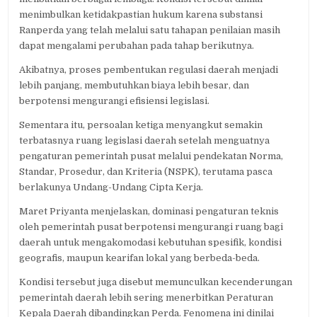
menimbulkan ketidakpastian hukum karena substansi
Ranperda yang telah melalui satu tahapan penilaian masih
dapat mengalami perubahan pada tahap berikutnya.
Akibatnya, proses pembentukan regulasi daerah menjadi
lebih panjang, membutuhkan biaya lebih besar, dan
berpotensi mengurangi efisiensi legislasi.
Sementara itu, persoalan ketiga menyangkut semakin
terbatasnya ruang legislasi daerah setelah menguatnya
pengaturan pemerintah pusat melalui pendekatan Norma,
Standar, Prosedur, dan Kriteria (NSPK), terutama pasca
berlakunya Undang-Undang Cipta Kerja.
Maret Priyanta menjelaskan, dominasi pengaturan teknis
oleh pemerintah pusat berpotensi mengurangi ruang bagi
daerah untuk mengakomodasi kebutuhan spesifik, kondisi
geografis, maupun kearifan lokal yang berbeda-beda.
Kondisi tersebut juga disebut memunculkan kecenderungan
pemerintah daerah lebih sering menerbitkan Peraturan
Kepala Daerah dibandingkan Perda. Fenomena ini dinilai