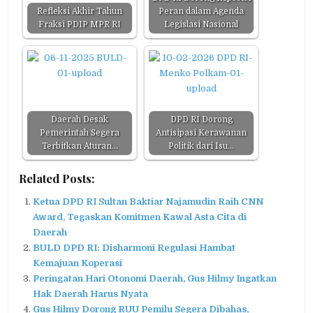
Refleksi Akhir Tahun
Peran dalam Agenda
Fraksi PDIP MPR RI
Legislasi Nasional
Daerah Desak
DPD RI Dorong
Pemerintah Segera
Antisipasi Kerawanan
Terbitkan Aturan…
Politik dari Isu…
Related Posts:
Ketua DPD RI Sultan Baktiar Najamudin Raih CNN
Award, Tegaskan Komitmen Kawal Asta Cita di
Daerah
BULD DPD RI: Disharmoni Regulasi Hambat
Kemajuan Koperasi
Peringatan Hari Otonomi Daerah, Gus Hilmy Ingatkan
Hak Daerah Harus Nyata
Gus Hilmy Dorong RUU Pemilu Segera Dibahas,