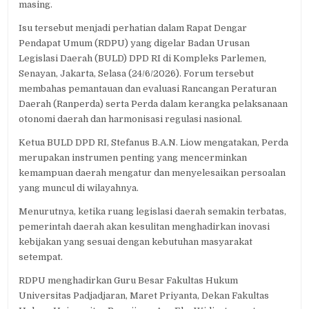
masing.
Isu tersebut menjadi perhatian dalam Rapat Dengar
Pendapat Umum (RDPU) yang digelar Badan Urusan
Legislasi Daerah (BULD) DPD RI di Kompleks Parlemen,
Senayan, Jakarta, Selasa (24/6/2026). Forum tersebut
membahas pemantauan dan evaluasi Rancangan Peraturan
Daerah (Ranperda) serta Perda dalam kerangka pelaksanaan
otonomi daerah dan harmonisasi regulasi nasional.
Ketua BULD DPD RI, Stefanus B.A.N. Liow mengatakan, Perda
merupakan instrumen penting yang mencerminkan
kemampuan daerah mengatur dan menyelesaikan persoalan
yang muncul di wilayahnya.
Menurutnya, ketika ruang legislasi daerah semakin terbatas,
pemerintah daerah akan kesulitan menghadirkan inovasi
kebijakan yang sesuai dengan kebutuhan masyarakat
setempat.
RDPU menghadirkan Guru Besar Fakultas Hukum
Universitas Padjadjaran, Maret Priyanta, Dekan Fakultas