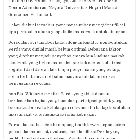
Hukum Universitas Brawijaya, Aan Eko Widiarto, serta
Dosen Administrasi Negara Universitas Negeri Manado,
Goinpeace H. Tumbel.
Dalam diskusi tersebut, para narasumber mengidentifikasi
tiga persoalan utama yang dinilai mendesak untuk ditangani.
Persoalan pertama berkaitan dengan kualitas pembentukan
Perda yang dinilai masih belum optimal. Beberapa faktor
yang disebut menjadi penyebab antara lain kualitas naskah
akademik yang belum memadai, praktik adopsi substansi
regulasi dari daerah lain tanpa penyesuaian yang cukup,
serta terbatasnya pelibatan masyarakat dalam proses
penyusunan regulasi.
Aan Eko Widiarto menilai, Perda yang tidak disusun
berdasarkan kajian yang kuat dan partisipasi publik yang
bermakna berisiko kehilangan relevansi terhadap kebutuhan
masyarakat yang menjadi sasaran kebijakan.
Persoalan kedua adalah tumpang tindih kewenangan dalam
proses harmonisasi, evaluasi, dan klarifikasi Perda yang
melibatkan berbagai lembaga. Kondisi tersebut dinilai