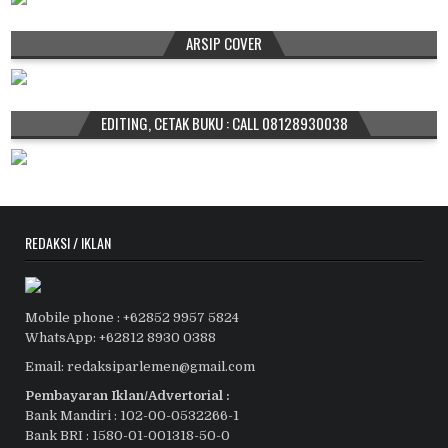
ARSIP COVER
EDITING, CETAK BUKU : CALL 08128930038
REDAKSI / IKLAN
Mobile phone : +62852 9957 5824
WhatsApp: +62812 8930 0388
Email: redaksiparlemen@gmail.com
Pembayaran Iklan/Advertorial :
Bank Mandiri : 102-00-0532266-1
Bank BRI : 1580-01-001318-50-0