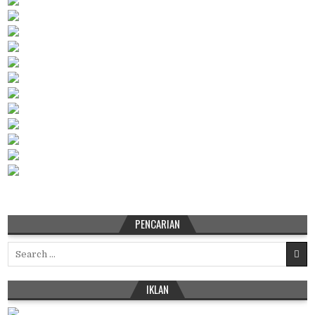
PENCARIAN
Search
for:
IKLAN