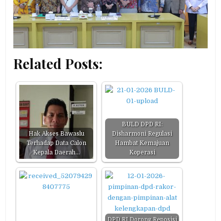
Related Posts:
BULD DPD RI:
Hak Akses Bawaslu
Disharmoni Regulasi
Terhadap Data Calon
Hambat Kemajuan
Kepala Daerah…
Koperasi
DPD RI Dorong Reposisi