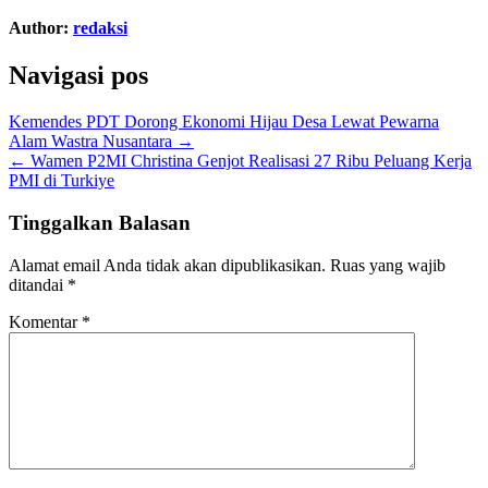
Author:
redaksi
Navigasi pos
Kemendes PDT Dorong Ekonomi Hijau Desa Lewat Pewarna
Alam Wastra Nusantara →
← Wamen P2MI Christina Genjot Realisasi 27 Ribu Peluang Kerja
PMI di Turkiye
Tinggalkan Balasan
Alamat email Anda tidak akan dipublikasikan.
Ruas yang wajib
ditandai
*
Komentar
*