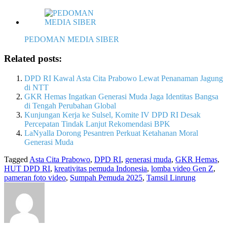
PEDOMAN MEDIA SIBER
Related posts:
DPD RI Kawal Asta Cita Prabowo Lewat Penanaman Jagung
di NTT
GKR Hemas Ingatkan Generasi Muda Jaga Identitas Bangsa
di Tengah Perubahan Global
Kunjungan Kerja ke Sulsel, Komite IV DPD RI Desak
Percepatan Tindak Lanjut Rekomendasi BPK
LaNyalla Dorong Pesantren Perkuat Ketahanan Moral
Generasi Muda
Tagged
Asta Cita Prabowo
,
DPD RI
,
generasi muda
,
GKR Hemas
,
HUT DPD RI
,
kreativitas pemuda Indonesia
,
lomba video Gen Z
,
pameran foto video
,
Sumpah Pemuda 2025
,
Tamsil Linrung