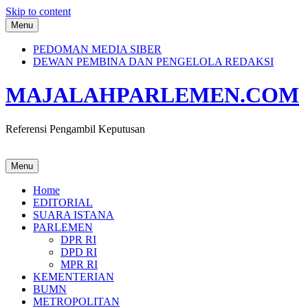
Skip to content
Menu
PEDOMAN MEDIA SIBER
DEWAN PEMBINA DAN PENGELOLA REDAKSI
MAJALAHPARLEMEN.COM
Referensi Pengambil Keputusan
Menu
Home
EDITORIAL
SUARA ISTANA
PARLEMEN
DPR RI
DPD RI
MPR RI
KEMENTERIAN
BUMN
METROPOLITAN