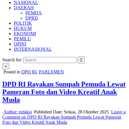
NASIONAL
DAERAH
PEMDA
DPRD
POLITIK
HUKUM
EKONOMI
PEMILU
OPINI
INTERNASIONAL
Search for:
×
Posted in
DPD RI
,
PARLEMEN
DPD RI Rayakan Sumpah Pemuda Lewat
Pameran Foto dan Video Kreatif Anak
Muda
Author:
redaksi
Published Date:
Selasa, 28 Oktober 2025
Leave a
Comment
on DPD RI Rayakan Sumpah Pemuda Lewat Pameran
Foto dan Video Kreatif Anak Muda