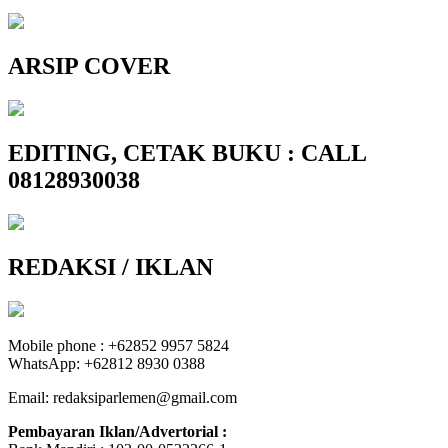
ARSIP COVER
EDITING, CETAK BUKU : CALL
08128930038
REDAKSI / IKLAN
Mobile phone : +62852 9957 5824
WhatsApp: +62812 8930 0388
Email: redaksiparlemen@gmail.com
Pembayaran Iklan/Advertorial :