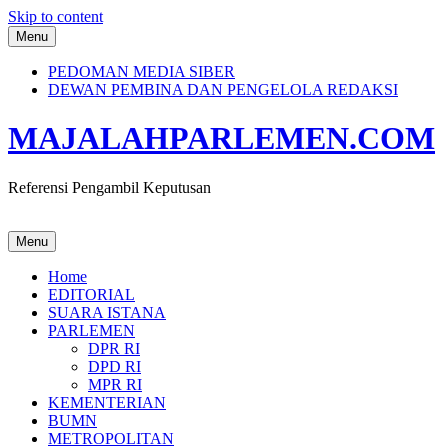
Skip to content
Menu
PEDOMAN MEDIA SIBER
DEWAN PEMBINA DAN PENGELOLA REDAKSI
MAJALAHPARLEMEN.COM
Referensi Pengambil Keputusan
Menu
Home
EDITORIAL
SUARA ISTANA
PARLEMEN
DPR RI
DPD RI
MPR RI
KEMENTERIAN
BUMN
METROPOLITAN