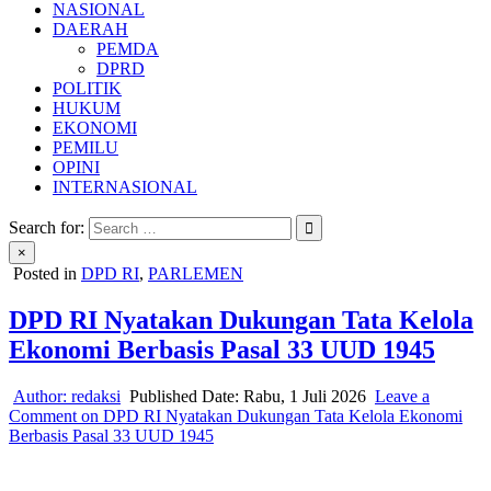
NASIONAL
DAERAH
PEMDA
DPRD
POLITIK
HUKUM
EKONOMI
PEMILU
OPINI
INTERNASIONAL
Search for:
×
Posted in
DPD RI
,
PARLEMEN
DPD RI Nyatakan Dukungan Tata Kelola
Ekonomi Berbasis Pasal 33 UUD 1945
Author:
redaksi
Published Date:
Rabu, 1 Juli 2026
Leave a
Comment
on DPD RI Nyatakan Dukungan Tata Kelola Ekonomi
Berbasis Pasal 33 UUD 1945