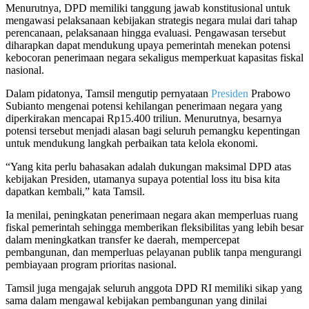
Menurutnya, DPD memiliki tanggung jawab konstitusional untuk
mengawasi pelaksanaan kebijakan strategis negara mulai dari tahap
perencanaan, pelaksanaan hingga evaluasi. Pengawasan tersebut
diharapkan dapat mendukung upaya pemerintah menekan potensi
kebocoran penerimaan negara sekaligus memperkuat kapasitas fiskal
nasional.
Dalam pidatonya, Tamsil mengutip pernyataan
Presiden
Prabowo
Subianto mengenai potensi kehilangan penerimaan negara yang
diperkirakan mencapai Rp15.400 triliun. Menurutnya, besarnya
potensi tersebut menjadi alasan bagi seluruh pemangku kepentingan
untuk mendukung langkah perbaikan tata kelola ekonomi.
“Yang kita perlu bahasakan adalah dukungan maksimal DPD atas
kebijakan Presiden, utamanya supaya potential loss itu bisa kita
dapatkan kembali,” kata Tamsil.
Ia menilai, peningkatan penerimaan negara akan memperluas ruang
fiskal pemerintah sehingga memberikan fleksibilitas yang lebih besar
dalam meningkatkan transfer ke daerah, mempercepat
pembangunan, dan memperluas pelayanan publik tanpa mengurangi
pembiayaan program prioritas nasional.
Tamsil juga mengajak seluruh anggota DPD RI memiliki sikap yang
sama dalam mengawal kebijakan pembangunan yang dinilai