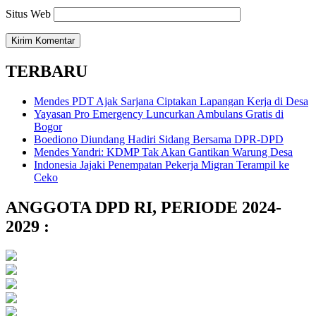
Situs Web
TERBARU
Mendes PDT Ajak Sarjana Ciptakan Lapangan Kerja di Desa
Yayasan Pro Emergency Luncurkan Ambulans Gratis di
Bogor
Boediono Diundang Hadiri Sidang Bersama DPR-DPD
Mendes Yandri: KDMP Tak Akan Gantikan Warung Desa
Indonesia Jajaki Penempatan Pekerja Migran Terampil ke
Ceko
ANGGOTA DPD RI, PERIODE 2024-
2029 :