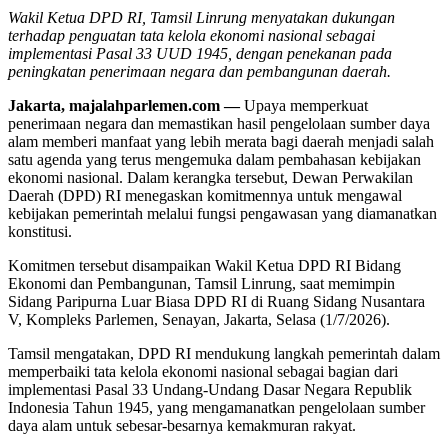
Wakil Ketua DPD RI, Tamsil Linrung menyatakan dukungan
terhadap penguatan tata kelola ekonomi nasional sebagai
implementasi Pasal 33 UUD 1945, dengan penekanan pada
peningkatan penerimaan negara dan pembangunan daerah.
Jakarta, majalahparlemen.com —
Upaya memperkuat
penerimaan negara dan memastikan hasil pengelolaan sumber daya
alam memberi manfaat yang lebih merata bagi daerah menjadi salah
satu agenda yang terus mengemuka dalam pembahasan kebijakan
ekonomi nasional. Dalam kerangka tersebut, Dewan Perwakilan
Daerah (DPD) RI menegaskan komitmennya untuk mengawal
kebijakan pemerintah melalui fungsi pengawasan yang diamanatkan
konstitusi.
Komitmen tersebut disampaikan Wakil Ketua DPD RI Bidang
Ekonomi dan Pembangunan, Tamsil Linrung, saat memimpin
Sidang Paripurna Luar Biasa DPD RI di Ruang Sidang Nusantara
V, Kompleks Parlemen, Senayan, Jakarta, Selasa (1/7/2026).
Tamsil mengatakan, DPD RI mendukung langkah pemerintah dalam
memperbaiki tata kelola ekonomi nasional sebagai bagian dari
implementasi Pasal 33 Undang-Undang Dasar Negara Republik
Indonesia Tahun 1945, yang mengamanatkan pengelolaan sumber
daya alam untuk sebesar-besarnya kemakmuran rakyat.