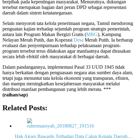
berpihak pada kepentingan masyarakat. Menurutnya, dukungan
tersebut merupakan bagian dari peran DPD sebagai representasi
daerah dalam sistem ketatanegaraan.
Selain menyoroti tata kelola penerimaan negara, Tamsil mendorong
penguatan kajian terhadap sejumlah program strategis pemerintah,
antara lain Program Makan Bergizi Gratis (
MBG
), Kampung
Nelayan Merah Putih, dan Koperasi
Desa
Merah Putih. Ia berharap
evaluasi dan penyempurnaan terhadap pelaksanaan program-
program tersebut terus dilakukan agar manfaatnya dapat dirasakan
secara lebih efektif oleh masyarakat di berbagai daerah.
Dalam pandangannya, implementasi Pasal 33 UUD 1945 tidak
hanya berkaitan dengan penguasaan negara atas sumber daya alam,
tetapi juga menuntut tata kelola ekonomi yang transparan, efisien,
dan mampu meningkatkan kesejahteraan masyarakat melalui
distribusi manfaat pembangunan yang lebih merata. ***
(raihan/sap)
Related Posts:
Hak Akses Bawaslu Terhadap Data Calon Kepala Daerah…