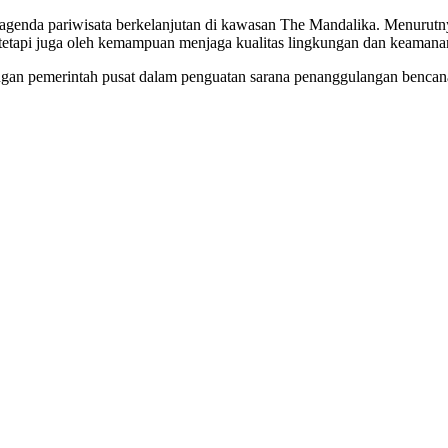
agenda pariwisata berkelanjutan di kawasan The Mandalika. Menurutnya,
, tetapi juga oleh kemampuan menjaga kualitas lingkungan dan keaman
 pemerintah pusat dalam penguatan sarana penanggulangan bencana, 