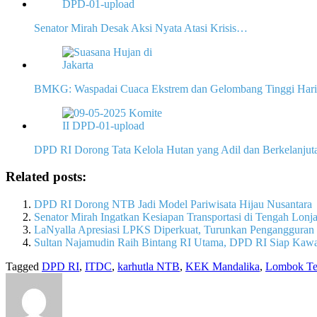
Senator Mirah Desak Aksi Nyata Atasi Krisis…
BMKG: Waspadai Cuaca Ekstrem dan Gelombang Tinggi Hari 
DPD RI Dorong Tata Kelola Hutan yang Adil dan Berkelanjut
Related posts:
DPD RI Dorong NTB Jadi Model Pariwisata Hijau Nusantara
Senator Mirah Ingatkan Kesiapan Transportasi di Tengah Lon
LaNyalla Apresiasi LPKS Diperkuat, Turunkan Pengangguran 
Sultan Najamudin Raih Bintang RI Utama, DPD RI Siap Kawal
Tagged
DPD RI
,
ITDC
,
karhutla NTB
,
KEK Mandalika
,
Lombok Te