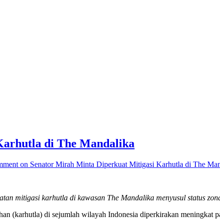
Karhutla di The Mandalika
mment
on Senator Mirah Minta Diperkuat Mitigasi Karhutla di The Ma
n mitigasi karhutla di kawasan The Mandalika menyusul status zon
han (karhutla) di sejumlah wilayah Indonesia diperkirakan meningkat