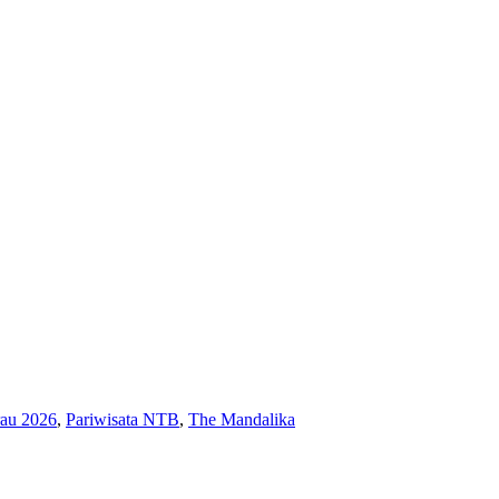
au 2026
,
Pariwisata NTB
,
The Mandalika