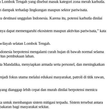
en Lombok Tengah yang disebut masuk kategori zona merah karhutla.
 dampak terhadap lingkungan maupun sektor pariwisata.
estinasi unggulan Indonesia. Karena itu, potensi karhutla dinilai
knya dapat memengaruhi ekosistem maupun aktivitas pariwisata,” kata
i wilayah selatan Lombok Tengah.
ndonesia berpotensi mengalami curah hujan di bawah normal selama
vitas pembukaan lahan.
a Mandalika, menyiapkan armada serta personel, dan meningkatkan
adi fokus utama melalui edukasi masyarakat, patroli di titik rawan,
yang dianggap lebih cepat dan murah dinilai berpotensi memicu
ta untuk membangun sistem mitigasi terpadu. Sistem tersebut antara
bakaran bagi masyarakat sekitar.