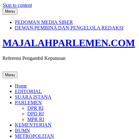
Skip to content
Menu
PEDOMAN MEDIA SIBER
DEWAN PEMBINA DAN PENGELOLA REDAKSI
MAJALAHPARLEMEN.COM
Referensi Pengambil Keputusan
Menu
Home
EDITORIAL
SUARA ISTANA
PARLEMEN
DPR RI
DPD RI
MPR RI
KEMENTERIAN
BUMN
METROPOLITAN