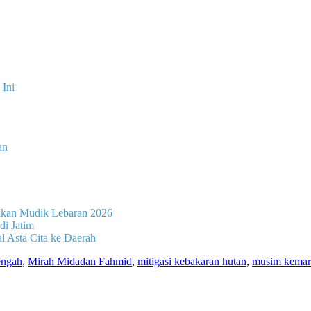
Ini
an
jakan Mudik Lebaran 2026
di Jatim
 Asta Cita ke Daerah
ngah
,
Mirah Midadan Fahmid
,
mitigasi kebakaran hutan
,
musim kemar