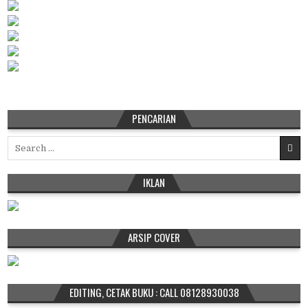
PENCARIAN
Search
for:
IKLAN
ARSIP COVER
EDITING, CETAK BUKU : CALL 08128930038