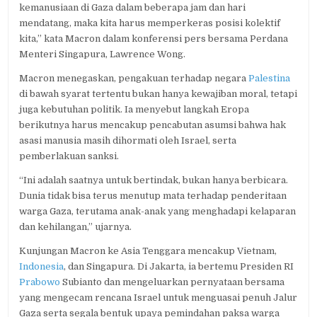
kemanusiaan di Gaza dalam beberapa jam dan hari
mendatang, maka kita harus memperkeras posisi kolektif
kita,” kata Macron dalam konferensi pers bersama Perdana
Menteri Singapura, Lawrence Wong.
Macron menegaskan, pengakuan terhadap negara
Palestina
di bawah syarat tertentu bukan hanya kewajiban moral, tetapi
juga kebutuhan politik. Ia menyebut langkah Eropa
berikutnya harus mencakup pencabutan asumsi bahwa hak
asasi manusia masih dihormati oleh Israel, serta
pemberlakuan sanksi.
“Ini adalah saatnya untuk bertindak, bukan hanya berbicara.
Dunia tidak bisa terus menutup mata terhadap penderitaan
warga Gaza, terutama anak-anak yang menghadapi kelaparan
dan kehilangan,” ujarnya.
Kunjungan Macron ke Asia Tenggara mencakup Vietnam,
Indonesia
, dan Singapura. Di Jakarta, ia bertemu Presiden RI
Prabowo
Subianto dan mengeluarkan pernyataan bersama
yang mengecam rencana Israel untuk menguasai penuh Jalur
Gaza serta segala bentuk upaya pemindahan paksa warga