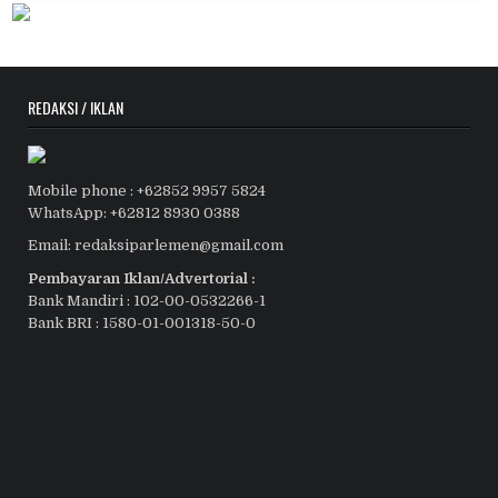
REDAKSI / IKLAN
Mobile phone : +62852 9957 5824
WhatsApp: +62812 8930 0388
Email: redaksiparlemen@gmail.com
Pembayaran Iklan/Advertorial :
Bank Mandiri : 102-00-0532266-1
Bank BRI : 1580-01-001318-50-0