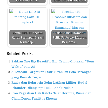
Pasukan Akmil…
Terbesar Senjata Israel
Ketua DPD RI Kecam
Didit Bantu Momen
Keras Serangan Israel
Selfie Prabowo-Macron
terhadap…
Bersama…
Related Posts:
Sahkan One Big Beautiful Bill, Trump Ciptakan “Bom
Waktu” bagi AS
AS Ancam Targetkan Listrik Iran, Ini Pola Serangan
yang Pernah Terjadi
Rusia dan Belarusia Gelar Latihan Militer, Rudal
Iskander Dilengkapi Hulu Ledak Nuklir
Iran Tegaskan Hak Kelola Selat Hormuz, Rusia dan
China Dapat Fasilitas Khusus