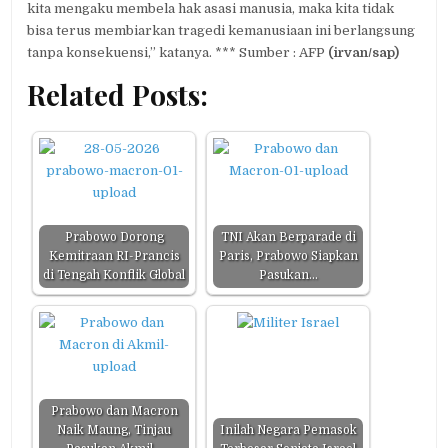
kita mengaku membela hak asasi manusia, maka kita tidak
bisa terus membiarkan tragedi kemanusiaan ini berlangsung
tanpa konsekuensi,” katanya. *** Sumber : AFP
(irvan/sap)
Related Posts:
Prabowo Dorong
TNI Akan Berparade di
Kemitraan RI-Prancis
Paris, Prabowo Siapkan
di Tengah Konflik Global
Pasukan…
Prabowo dan Macron
Naik Maung, Tinjau
Inilah Negara Pemasok