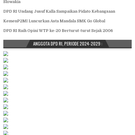
Slowakia
DPD RI Undang Jusuf Kalla Sampaikan Pidato Kebangsaan
KemenP2MI Luncurkan Asta Mandala SMK Go Global
DPD RI Raih Opini WTP ke-20 Berturut-turut Sejak 2006
ANGGOTA DPD RI, PERIODE 2024-2029 :