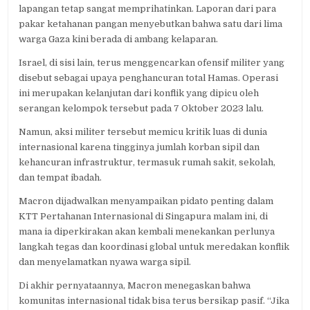
lapangan tetap sangat memprihatinkan. Laporan dari para
pakar ketahanan pangan menyebutkan bahwa satu dari lima
warga Gaza kini berada di ambang kelaparan.
Israel, di sisi lain, terus menggencarkan ofensif militer yang
disebut sebagai upaya penghancuran total Hamas. Operasi
ini merupakan kelanjutan dari konflik yang dipicu oleh
serangan kelompok tersebut pada 7 Oktober 2023 lalu.
Namun, aksi militer tersebut memicu kritik luas di dunia
internasional karena tingginya jumlah korban sipil dan
kehancuran infrastruktur, termasuk rumah sakit, sekolah,
dan tempat ibadah.
Macron dijadwalkan menyampaikan pidato penting dalam
KTT Pertahanan Internasional di Singapura malam ini, di
mana ia diperkirakan akan kembali menekankan perlunya
langkah tegas dan koordinasi global untuk meredakan konflik
dan menyelamatkan nyawa warga sipil.
Di akhir pernyataannya, Macron menegaskan bahwa
komunitas internasional tidak bisa terus bersikap pasif. “Jika