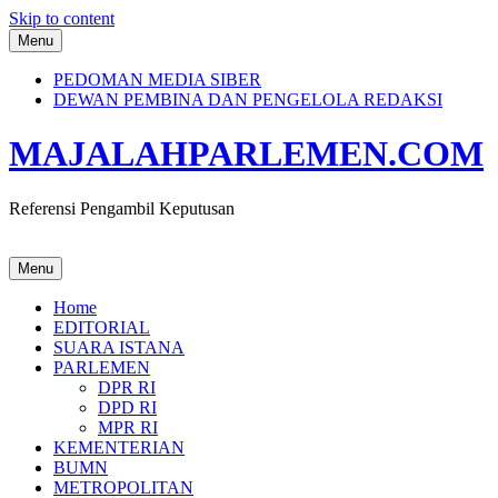
Skip to content
Menu
PEDOMAN MEDIA SIBER
DEWAN PEMBINA DAN PENGELOLA REDAKSI
MAJALAHPARLEMEN.COM
Referensi Pengambil Keputusan
Menu
Home
EDITORIAL
SUARA ISTANA
PARLEMEN
DPR RI
DPD RI
MPR RI
KEMENTERIAN
BUMN
METROPOLITAN