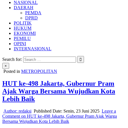
NASIONAL
DAERAH
PEMDA
DPRD
POLITIK
HUKUM
EKONOMI
PEMILU
OPINI
INTERNASIONAL
Search for:
×
Posted in
METROPOLITAN
HUT ke-498 Jakarta, Gubernur Pram
Ajak Warga Bersama Wujudkan Kota
Lebih Baik
Author:
redaksi
Published Date:
Senin, 23 Juni 2025
Leave a
Comment
on HUT ke-498 Jakarta, Gubernur Pram Ajak Warga
Bersama Wujudkan Kota Lebih Baik