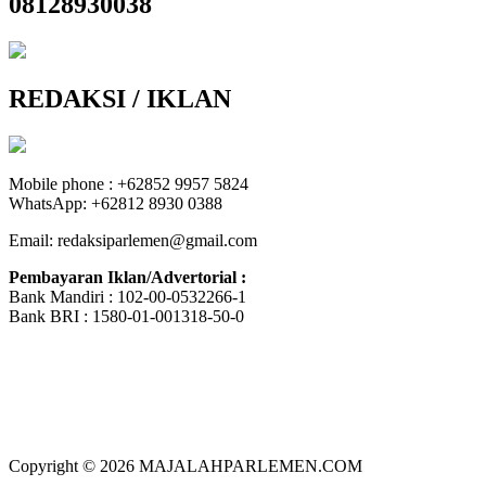
08128930038
REDAKSI / IKLAN
Mobile phone : +62852 9957 5824
WhatsApp: +62812 8930 0388
Email: redaksiparlemen@gmail.com
Pembayaran Iklan/Advertorial :
Bank Mandiri : 102-00-0532266-1
Bank BRI : 1580-01-001318-50-0
Copyright © 2026 MAJALAHPARLEMEN.COM