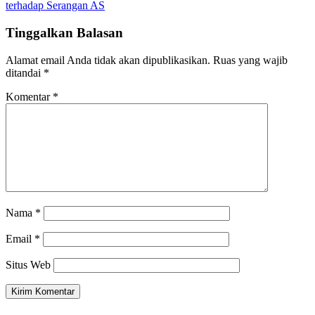
terhadap Serangan AS
Tinggalkan Balasan
Alamat email Anda tidak akan dipublikasikan.
Ruas yang wajib
ditandai
*
Komentar
*
Nama
*
Email
*
Situs Web