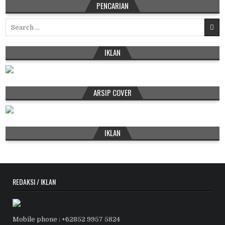
PENCARIAN
Search
for:
IKLAN
ARSIP COVER
IKLAN
REDAKSI / IKLAN
Mobile phone : +62852 9957 5824