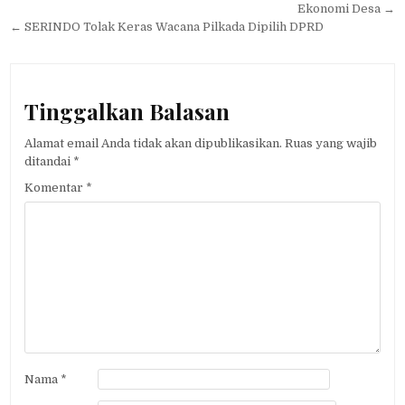
pos
Ekonomi Desa →
← SERINDO Tolak Keras Wacana Pilkada Dipilih DPRD
Tinggalkan Balasan
Alamat email Anda tidak akan dipublikasikan.
Ruas yang wajib
ditandai
*
Komentar
*
Nama
*