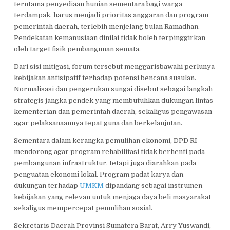
terutama penyediaan hunian sementara bagi warga
terdampak, harus menjadi prioritas anggaran dan program
pemerintah daerah, terlebih menjelang bulan Ramadhan.
Pendekatan kemanusiaan dinilai tidak boleh terpinggirkan
oleh target fisik pembangunan semata.
Dari sisi mitigasi, forum tersebut menggarisbawahi perlunya
kebijakan antisipatif terhadap potensi bencana susulan.
Normalisasi dan pengerukan sungai disebut sebagai langkah
strategis jangka pendek yang membutuhkan dukungan lintas
kementerian dan pemerintah daerah, sekaligus pengawasan
agar pelaksanaannya tepat guna dan berkelanjutan.
Sementara dalam kerangka pemulihan ekonomi, DPD RI
mendorong agar program rehabilitasi tidak berhenti pada
pembangunan infrastruktur, tetapi juga diarahkan pada
penguatan ekonomi lokal. Program padat karya dan
dukungan terhadap
UMKM
dipandang sebagai instrumen
kebijakan yang relevan untuk menjaga daya beli masyarakat
sekaligus mempercepat pemulihan sosial.
Sekretaris Daerah Provinsi Sumatera Barat, Arry Yuswandi,