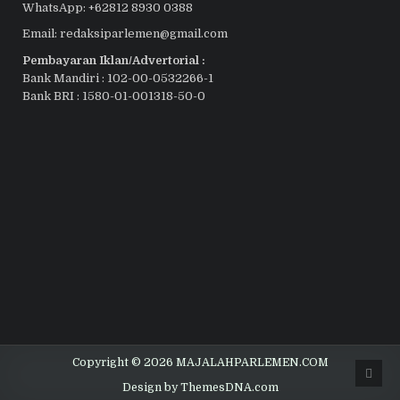
WhatsApp: +62812 8930 0388
Email: redaksiparlemen@gmail.com
Pembayaran Iklan/Advertorial :
Bank Mandiri : 102-00-0532266-1
Bank BRI : 1580-01-001318-50-0
Copyright © 2026 MAJALAHPARLEMEN.COM
Scro
to
Design by ThemesDNA.com
Top