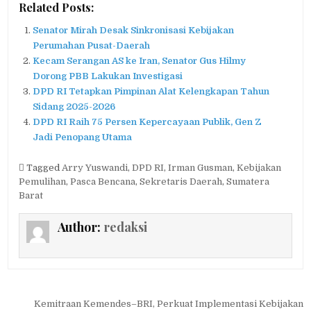
Related Posts:
Senator Mirah Desak Sinkronisasi Kebijakan
Perumahan Pusat-Daerah
Kecam Serangan AS ke Iran, Senator Gus Hilmy
Dorong PBB Lakukan Investigasi
DPD RI Tetapkan Pimpinan Alat Kelengkapan Tahun
Sidang 2025-2026
DPD RI Raih 75 Persen Kepercayaan Publik, Gen Z
Jadi Penopang Utama
Tagged
Arry Yuswandi
,
DPD RI
,
Irman Gusman
,
Kebijakan
Pemulihan
,
Pasca Bencana
,
Sekretaris Daerah
,
Sumatera
Barat
Author:
redaksi
Navigasi
Kemitraan Kemendes–BRI, Perkuat Implementasi Kebijakan