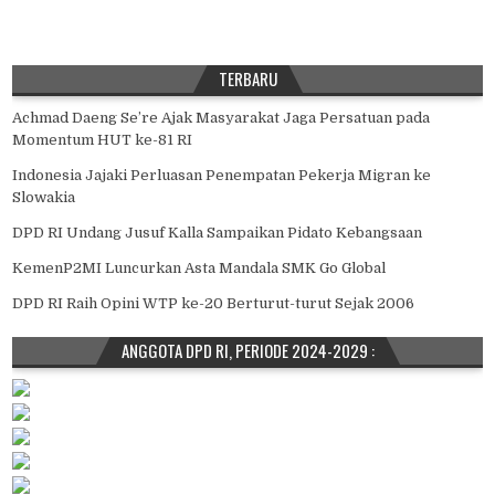
TERBARU
Achmad Daeng Se’re Ajak Masyarakat Jaga Persatuan pada
Momentum HUT ke-81 RI
Indonesia Jajaki Perluasan Penempatan Pekerja Migran ke
Slowakia
DPD RI Undang Jusuf Kalla Sampaikan Pidato Kebangsaan
KemenP2MI Luncurkan Asta Mandala SMK Go Global
DPD RI Raih Opini WTP ke-20 Berturut-turut Sejak 2006
ANGGOTA DPD RI, PERIODE 2024-2029 :