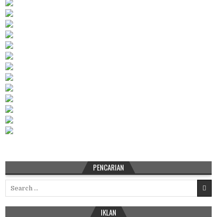
PENCARIAN
Search
for:
IKLAN