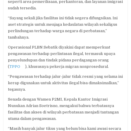
seperti area pemeriksaan, perkantoran, dan layanan imigrasi
sudah tersedia.
“Sayang sekali jika fasilitas ini tidak segera difungsikan. Ini
aset strategis untuk menjaga kedaulatan wilayah sekaligus
perlindungan terhadap warga negara di perbatasan,”
tambahnya.
Operasional PLBN Sebatik diyakini dapat memperkuat
pengawasan terhadap perlintasan ilegal, termasuk upaya
penyelundupan dan tindak pidana perdagangan orang
(
TPPO
), khususnya pekerja migran nonprosedural.
“Pengawasan terhadap jalur-jalur tidak resmi yang selama ini
kerap digunakan untuk aktivitas ilegal bisa dimaksimalkan,”
tegasnya.
Senada dengan Wamen P2MI, Kepala Kantor Imigrasi
Nunukan Adrian Soetrisno, mengakui bahwa terbatasnya
fasilitas dan akses di wilayah perbatasan menjadi tantangan
utama dalam pengawasan.
“Masih banyak jalur tikus yang belum bisa kami awasi secara