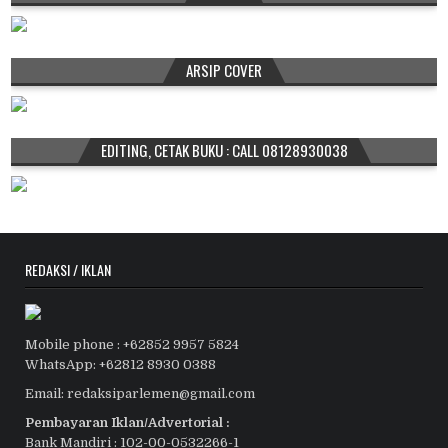
ARSIP COVER
EDITING, CETAK BUKU : CALL 08128930038
REDAKSI / IKLAN
Mobile phone : +62852 9957 5824
WhatsApp: +62812 8930 0388
Email: redaksiparlemen@gmail.com
Pembayaran Iklan/Advertorial :
Bank Mandiri : 102-00-0532266-1