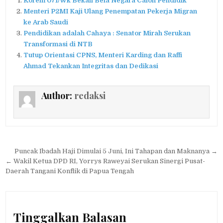
Korem 071/Wk Bekali Bela Negara Calon Pendidik
Menteri P2MI Kaji Ulang Penempatan Pekerja Migran
ke Arab Saudi
Pendidikan adalah Cahaya : Senator Mirah Serukan
Transformasi di NTB
Tutup Orientasi CPNS, Menteri Karding dan Raffi
Ahmad Tekankan Integritas dan Dedikasi
Author:
redaksi
Navigasi
Puncak Ibadah Haji Dimulai 5 Juni, Ini Tahapan dan Maknanya →
pos
← Wakil Ketua DPD RI, Yorrys Raweyai Serukan Sinergi Pusat-
Daerah Tangani Konflik di Papua Tengah
Tinggalkan Balasan