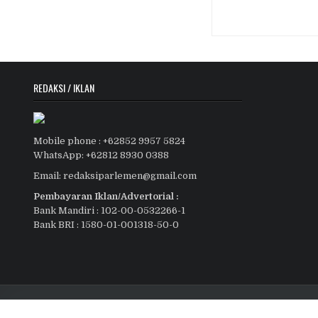
REDAKSI / IKLAN
Mobile phone : +62852 9957 5824
WhatsApp: +62812 8930 0388
Email: redaksiparlemen@gmail.com
Pembayaran Iklan/Advertorial :
Bank Mandiri : 102-00-0532266-1
Bank BRI : 1580-01-001318-50-0