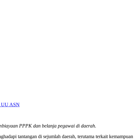
si UU ASN
pembiayaan PPPK dan belanja pegawai di daerah.
adapi tantangan di sejumlah daerah, terutama terkait kemampuan