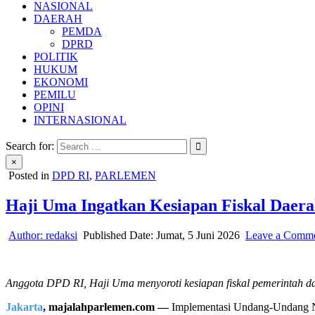
NASIONAL
DAERAH
PEMDA
DPRD
POLITIK
HUKUM
EKONOMI
PEMILU
OPINI
INTERNASIONAL
Search for:
×
Posted in
DPD RI
,
PARLEMEN
Haji Uma Ingatkan Kesiapan Fiskal Daer
Author:
redaksi
Published Date:
Jumat, 5 Juni 2026
Leave a Comm
Anggota DPD RI, Haji Uma menyoroti kesiapan fiskal pemerintah
Jakarta
, majalahparlemen.com —
Implementasi Undang-Undang No