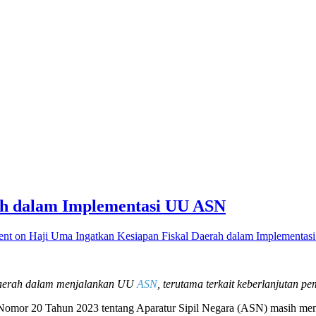
ah dalam Implementasi UU ASN
ent
on Haji Uma Ingatkan Kesiapan Fiskal Daerah dalam Implementa
 daerah dalam menjalankan UU
ASN
, terutama terkait keberlanjutan 
mor 20 Tahun 2023 tentang Aparatur Sipil Negara (ASN) masih mengh