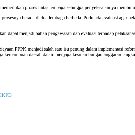
 memerlukan proses lintas lembaga sehingga penyelesaiannya membutu
prosesnya berada di dua lembaga berbeda. Perlu ada evaluasi agar pelay
an dapat menjadi bahan pengawasan dan evaluasi terhadap pelaksana
iayaan PPPK menjadi salah satu isu penting dalam implementasi refor
 juga kemampuan daerah dalam menjaga kesinambungan anggaran jangk
U HKPD