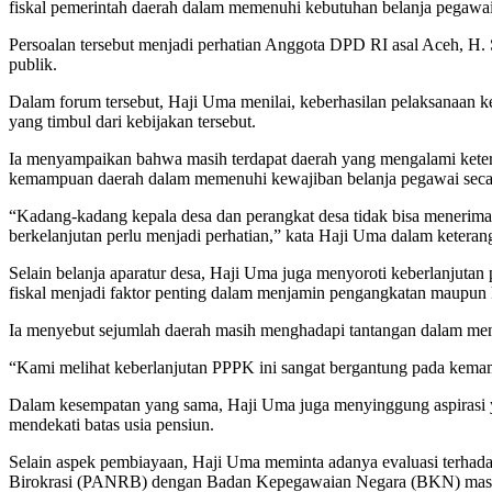
fiskal pemerintah daerah dalam memenuhi kebutuhan belanja pegawa
Persoalan tersebut menjadi perhatian Anggota DPD RI asal Aceh, H
publik.
Dalam forum tersebut, Haji Uma menilai, keberhasilan pelaksanaan k
yang timbul dari kebijakan tersebut.
Ia menyampaikan bahwa masih terdapat daerah yang mengalami keter
kemampuan daerah dalam memenuhi kewajiban belanja pegawai secar
“Kadang-kadang kepala desa dan perangkat desa tidak bisa menerima
berkelanjutan perlu menjadi perhatian,” kata Haji Uma dalam keteranga
Selain belanja aparatur desa, Haji Uma juga menyoroti keberlanjuta
fiskal menjadi faktor penting dalam menjamin pengangkatan maupun
Ia menyebut sejumlah daerah masih menghadapi tantangan dalam meny
“Kami melihat keberlanjutan PPPK ini sangat bergantung pada kema
Dalam kesempatan yang sama, Haji Uma juga menyinggung aspirasi ya
mendekati batas usia pensiun.
Selain aspek pembiayaan, Haji Uma meminta adanya evaluasi terhada
Birokrasi (PANRB) dengan Badan Kepegawaian Negara (BKN) masih pe