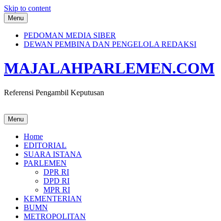
Skip to content
Menu
PEDOMAN MEDIA SIBER
DEWAN PEMBINA DAN PENGELOLA REDAKSI
MAJALAHPARLEMEN.COM
Referensi Pengambil Keputusan
Menu
Home
EDITORIAL
SUARA ISTANA
PARLEMEN
DPR RI
DPD RI
MPR RI
KEMENTERIAN
BUMN
METROPOLITAN