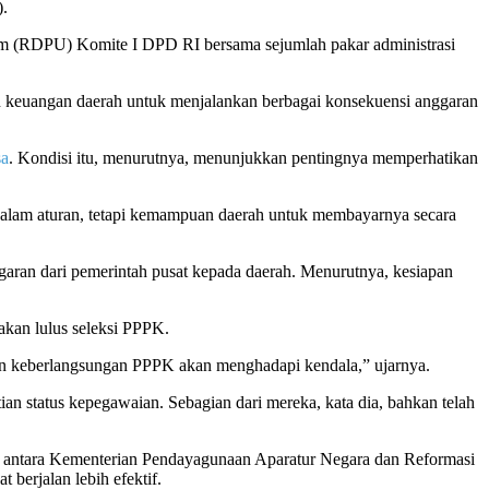
).
um (RDPU) Komite I DPD RI bersama sejumlah pakar administrasi
pan keuangan daerah untuk menjalankan berbagai konsekuensi anggaran
sa
. Kondisi itu, menurutnya, menunjukkan pentingnya memperhatikan
 dalam aturan, tetapi kemampuan daerah untuk membayarnya secara
garan dari pemerintah pusat kepada daerah. Menurutnya, kesiapan
akan lulus seleksi PPPK.
pun keberlangsungan PPPK akan menghadapi kendala,” ujarnya.
n status kepegawaian. Sebagian dari mereka, kata dia, bahkan telah
si antara Kementerian Pendayagunaan Aparatur Negara dan Reformasi
erjalan lebih efektif.