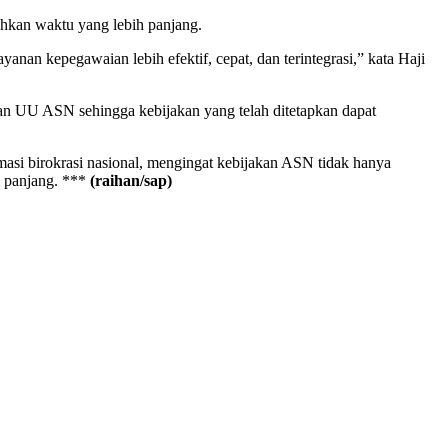
hkan waktu yang lebih panjang.
anan kepegawaian lebih efektif, cepat, dan terintegrasi,” kata Haji
an UU ASN sehingga kebijakan yang telah ditetapkan dapat
masi birokrasi nasional, mengingat kebijakan ASN tidak hanya
a panjang. ***
(raihan/sap)