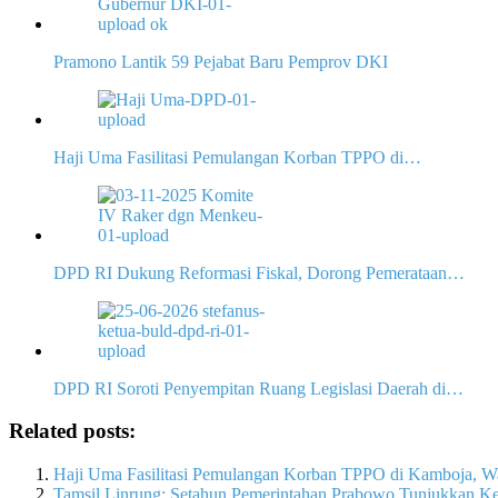
Pramono Lantik 59 Pejabat Baru Pemprov DKI
Haji Uma Fasilitasi Pemulangan Korban TPPO di…
DPD RI Dukung Reformasi Fiskal, Dorong Pemerataan…
DPD RI Soroti Penyempitan Ruang Legislasi Daerah di…
Related posts:
Haji Uma Fasilitasi Pemulangan Korban TPPO di Kamboja, War
Tamsil Linrung: Setahun Pemerintahan Prabowo Tunjukkan K