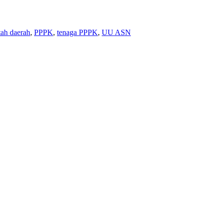
tah daerah
,
PPPK
,
tenaga PPPK
,
UU ASN