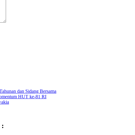
Tahunan dan Sidang Bersama
 Momentum HUT ke-81 RI
wakia
 :