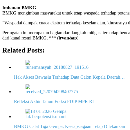
Imbauan BMKG
BMKG mengimbau masyarakat untuk tetap waspada terhadap potensi peru
“Waspadai dampak cuaca ekstrem terhadap keselamatan, khususnya dala
Peringatan ini merupakan bagian dari langkah mitigasi terhadap ben
dari kanal resmi BMKG. *** (
irvan/sap
)
Related Posts:
Hak Akses Bawaslu Terhadap Data Calon Kepala Daerah…
Refleksi Akhir Tahun Fraksi PDIP MPR RI
BMKG Catat Tiga Gempa, Kesiapsiagaan Tetap Ditekankan