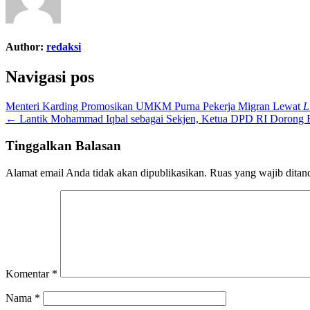
Author:
redaksi
Navigasi pos
Menteri Karding Promosikan UMKM Purna Pekerja Migran Lewat
L
← Lantik Mohammad Iqbal sebagai Sekjen, Ketua DPD RI Dorong R
Tinggalkan Balasan
Alamat email Anda tidak akan dipublikasikan.
Ruas yang wajib ditan
Komentar
*
Nama
*