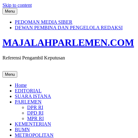
Skip to content
Menu
PEDOMAN MEDIA SIBER
DEWAN PEMBINA DAN PENGELOLA REDAKSI
MAJALAHPARLEMEN.COM
Referensi Pengambil Keputusan
Menu
Home
EDITORIAL
SUARA ISTANA
PARLEMEN
DPR RI
DPD RI
MPR RI
KEMENTERIAN
BUMN
METROPOLITAN