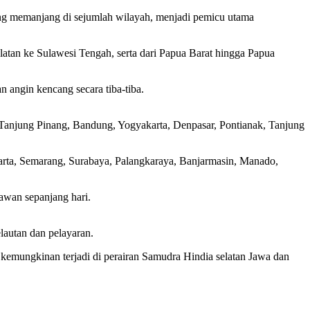
g memanjang di sejumlah wilayah, menjadi pemicu utama
elatan ke Sulawesi Tengah, serta dari Papua Barat hingga Papua
an angin kencang secara tiba-tiba.
: Tanjung Pinang, Bandung, Yogyakarta, Denpasar, Pontianak, Tanjung
akarta, Semarang, Surabaya, Palangkaraya, Banjarmasin, Manado,
awan sepanjang hari.
lautan dan pelayaran.
 kemungkinan terjadi di perairan Samudra Hindia selatan Jawa dan