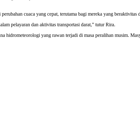
bahan cuaca yang cepat, terutama bagi mereka yang beraktivitas di lu
m pelayaran dan aktivitas transportasi darat,” tutur Rira.
cana hidrometeorologi yang rawan terjadi di masa peralihan musim. Mas