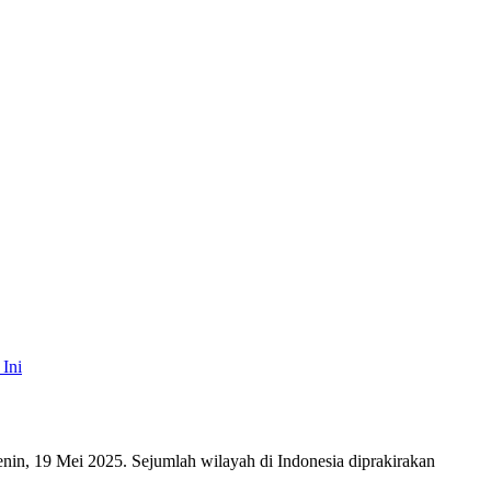
Ini
in, 19 Mei 2025. Sejumlah wilayah di Indonesia diprakirakan