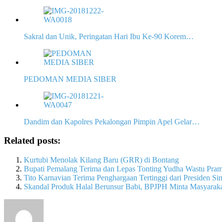
Sakral dan Unik, Peringatan Hari Ibu Ke-90 Korem…
PEDOMAN MEDIA SIBER
Dandim dan Kapolres Pekalongan Pimpin Apel Gelar…
Related posts:
Kurtubi Menolak Kilang Baru (GRR) di Bontang
Bupati Pemalang Terima dan Lepas Tonting Yudha Wastu Pr
Tito Karnavian Terima Penghargaan Tertinggi dari Presiden Si
Skandal Produk Halal Berunsur Babi, BPJPH Minta Masyarak