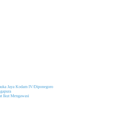
amuka Jaya Kodam IV/Diponegoro
ngapura
at Ikut Mengawasi