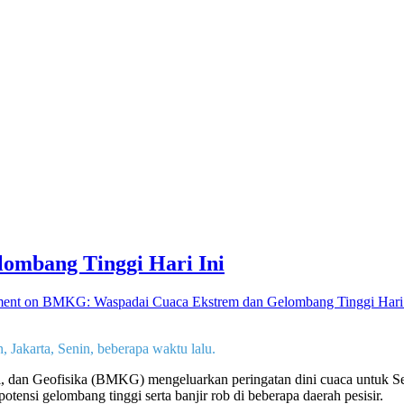
mbang Tinggi Hari Ini
ent
on BMKG: Waspadai Cuaca Ekstrem dan Gelombang Tinggi Hari 
Jakarta, Senin, beberapa waktu lalu.
, dan Geofisika (BMKG) mengeluarkan peringatan dini cuaca untuk Sen
otensi gelombang tinggi serta banjir rob di beberapa daerah pesisir.