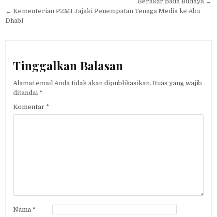
pos
Berakar pada Budaya →
← Kementerian P2MI Jajaki Penempatan Tenaga Medis ke Abu
Dhabi
Tinggalkan Balasan
Alamat email Anda tidak akan dipublikasikan.
Ruas yang wajib
ditandai
*
Komentar
*
Nama
*