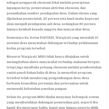
sebagai penggerak ekonomi lokal melalui penciptaan
lapangan kerja, pemerataan aktivitas ekonomi, dan
penambahan sumber pendapatan desa. Dalam skema yang
dijelaskan pemerintah, 20 persen sisa hasil usaha koperasi
akan menjadi pendapatan asli desa, sedangkan 80 persen
lainnya kembali kepada anggota dan masyarakat desa.
Sementara itu, Ketua PAPDESI, Wargiyati yang mewakili 10
asosiasi desa menyatakan dukungan terhadap pelaksanaan
kedua program tersebut.
Menurut Wargiyati, MBG tidak hanya ditujukan untuk
meningkatkan akses masyarakat terhadap makanan bergizi,
tetapi juga membuka peluang ekonomi melalui pembentukan
rantai pasok bahan baku di desa. Ia menyebut program
tersebut telah mendorong pengembangan desa-desa
berbasis komoditas pertanian dan peternakan untuk
memenuhi kebutuhan pasokan pangan.
Selain itu, program MBG dinilai menyasar kelompok rentan
yang membutuhkan dukungan pemenuhan gizi, seperti ibu
hamil, ibu menyusui, balita, lanjut usia, hingga peserta didik