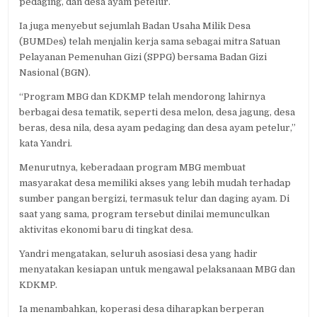
pedaging, dan desa ayam petelur.
Ia juga menyebut sejumlah Badan Usaha Milik Desa
(BUMDes) telah menjalin kerja sama sebagai mitra Satuan
Pelayanan Pemenuhan Gizi (SPPG) bersama Badan Gizi
Nasional (BGN).
“Program MBG dan KDKMP telah mendorong lahirnya
berbagai desa tematik, seperti desa melon, desa jagung, desa
beras, desa nila, desa ayam pedaging dan desa ayam petelur,”
kata Yandri.
Menurutnya, keberadaan program MBG membuat
masyarakat desa memiliki akses yang lebih mudah terhadap
sumber pangan bergizi, termasuk telur dan daging ayam. Di
saat yang sama, program tersebut dinilai memunculkan
aktivitas ekonomi baru di tingkat desa.
Yandri mengatakan, seluruh asosiasi desa yang hadir
menyatakan kesiapan untuk mengawal pelaksanaan MBG dan
KDKMP.
Ia menambahkan, koperasi desa diharapkan berperan