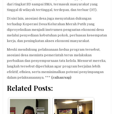
dari tingkat SD sampai SMA, termasuk masyarakat yang
tinggal di wilayah tertinggal, terdepan, dan terluar (3T).
Di sisi lain, asosiasi desa juga menyatakan dukungan
terhadap Koperasi Desa/Kelurahan Merah Putih yang
diproyeksikan menjadi instrumen penguatan ekonomi desa
melalui penyediaan kebutuhan pokok, perluasan kesempatan
kerja, dan peningkatan akses ekonomi masyarakat.
Meski mendukung pelaksanaan kedua program tersebut,
asosiasi desa meminta pemerintah terus melakukan
perbaikan dan penyempurnaan tata kelola. Menurut mereka,
langkah tersebut diperlukan agar program berjalan lebih
efektif, efisien, serta meminimalkan potensi penyimpangan
dalam pelaksanaannya. ***
(raihan/sap)
Related Posts: