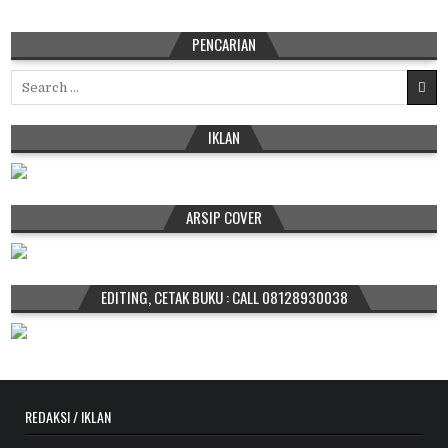
PENCARIAN
Search
for:
IKLAN
ARSIP COVER
EDITING, CETAK BUKU : CALL 08128930038
REDAKSI / IKLAN