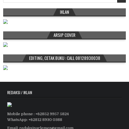
for:
IKLAN
ARSIP COVER
EDITING, CETAK BUKU : CALL 08128930038
REDAKSI / IKLAN
Mobile phone : +62852 9957 5824
WhatsApp: +62812 8930 0388
Email: redaksiparlemen@gmail.com