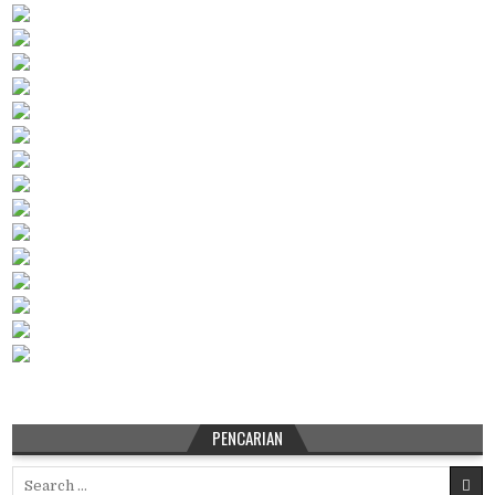
PENCARIAN
Search