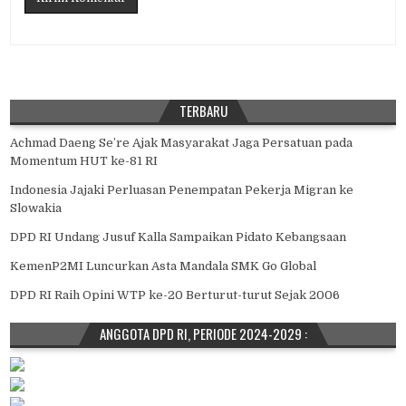
TERBARU
Achmad Daeng Se’re Ajak Masyarakat Jaga Persatuan pada
Momentum HUT ke-81 RI
Indonesia Jajaki Perluasan Penempatan Pekerja Migran ke
Slowakia
DPD RI Undang Jusuf Kalla Sampaikan Pidato Kebangsaan
KemenP2MI Luncurkan Asta Mandala SMK Go Global
DPD RI Raih Opini WTP ke-20 Berturut-turut Sejak 2006
ANGGOTA DPD RI, PERIODE 2024-2029 :