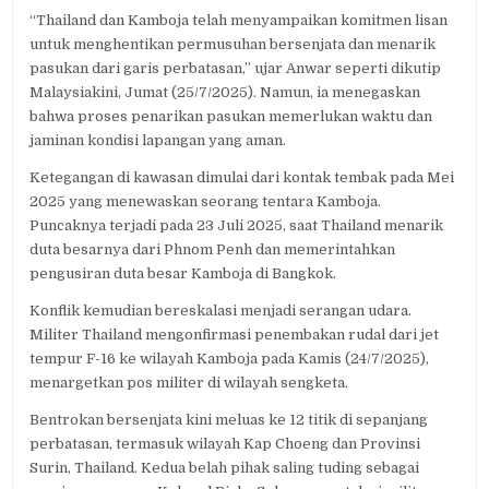
“Thailand dan Kamboja telah menyampaikan komitmen lisan
untuk menghentikan permusuhan bersenjata dan menarik
pasukan dari garis perbatasan,” ujar Anwar seperti dikutip
Malaysiakini, Jumat (25/7/2025). Namun, ia menegaskan
bahwa proses penarikan pasukan memerlukan waktu dan
jaminan kondisi lapangan yang aman.
Ketegangan di kawasan dimulai dari kontak tembak pada Mei
2025 yang menewaskan seorang tentara Kamboja.
Puncaknya terjadi pada 23 Juli 2025, saat Thailand menarik
duta besarnya dari Phnom Penh dan memerintahkan
pengusiran duta besar Kamboja di Bangkok.
Konflik kemudian bereskalasi menjadi serangan udara.
Militer Thailand mengonfirmasi penembakan rudal dari jet
tempur F-16 ke wilayah Kamboja pada Kamis (24/7/2025),
menargetkan pos militer di wilayah sengketa.
Bentrokan bersenjata kini meluas ke 12 titik di sepanjang
perbatasan, termasuk wilayah Kap Choeng dan Provinsi
Surin, Thailand. Kedua belah pihak saling tuding sebagai