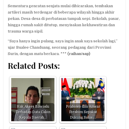
Sementara gencatan senjata mulai dibicarakan, tembakan
artileri masih terdengar di beberapa wilayah hingga akhir
pekan. Desa-desa di perbatasan tampak sepi. Sekolah, pasar,
hingga rumah sakit ditutup, menyisakan kekhawatiran dan
trauma warga sipil.
“Saya hanya ingin pulang, saya ingin anak saya sekolah lagi,”
ujar Bualee Chanduang, seorang pedagang dari Provinsi
Surin, dengan mata berkaca. ***
(raihan/sap)
Related Posts:
Hak Akses Bawaslu
Prabowo dan Anwar
Terhadap Data Calon
Ibrahim Sepakat
Kepala Daerah…
Dukung Solusi…