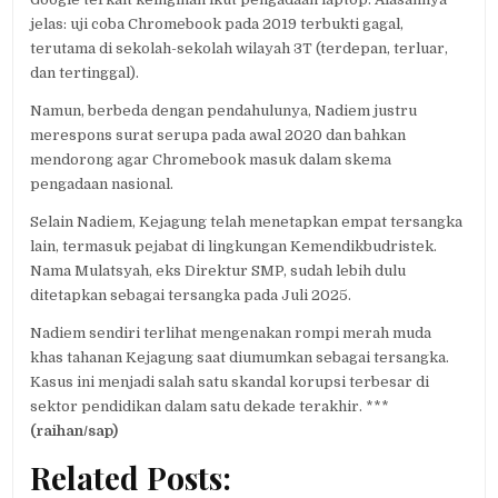
jelas: uji coba Chromebook pada 2019 terbukti gagal,
terutama di sekolah-sekolah wilayah 3T (terdepan, terluar,
dan tertinggal).
Namun, berbeda dengan pendahulunya, Nadiem justru
merespons surat serupa pada awal 2020 dan bahkan
mendorong agar Chromebook masuk dalam skema
pengadaan nasional.
Selain Nadiem, Kejagung telah menetapkan empat tersangka
lain, termasuk pejabat di lingkungan Kemendikbudristek.
Nama Mulatsyah, eks Direktur SMP, sudah lebih dulu
ditetapkan sebagai tersangka pada Juli 2025.
Nadiem sendiri terlihat mengenakan rompi merah muda
khas tahanan Kejagung saat diumumkan sebagai tersangka.
Kasus ini menjadi salah satu skandal korupsi terbesar di
sektor pendidikan dalam satu dekade terakhir. ***
(raihan/sap)
Related Posts: