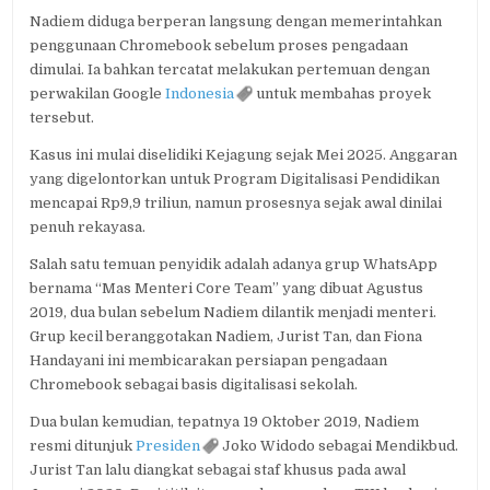
Nadiem diduga berperan langsung dengan memerintahkan
penggunaan Chromebook sebelum proses pengadaan
dimulai. Ia bahkan tercatat melakukan pertemuan dengan
perwakilan Google
Indonesia
untuk membahas proyek
tersebut.
Kasus ini mulai diselidiki Kejagung sejak Mei 2025. Anggaran
yang digelontorkan untuk Program Digitalisasi Pendidikan
mencapai Rp9,9 triliun, namun prosesnya sejak awal dinilai
penuh rekayasa.
Salah satu temuan penyidik adalah adanya grup WhatsApp
bernama “Mas Menteri Core Team” yang dibuat Agustus
2019, dua bulan sebelum Nadiem dilantik menjadi menteri.
Grup kecil beranggotakan Nadiem, Jurist Tan, dan Fiona
Handayani ini membicarakan persiapan pengadaan
Chromebook sebagai basis digitalisasi sekolah.
Dua bulan kemudian, tepatnya 19 Oktober 2019, Nadiem
resmi ditunjuk
Presiden
Joko Widodo sebagai Mendikbud.
Jurist Tan lalu diangkat sebagai staf khusus pada awal