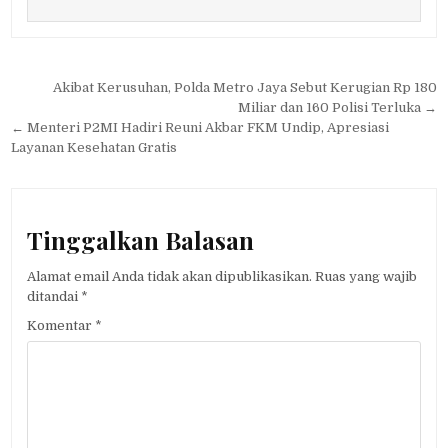
Navigasi
Akibat Kerusuhan, Polda Metro Jaya Sebut Kerugian Rp 180
pos
Miliar dan 160 Polisi Terluka →
← Menteri P2MI Hadiri Reuni Akbar FKM Undip, Apresiasi
Layanan Kesehatan Gratis
Tinggalkan Balasan
Alamat email Anda tidak akan dipublikasikan.
Ruas yang wajib
ditandai
*
Komentar
*