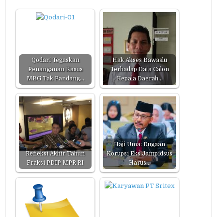
Qodari Tegaskan
Hak Akses Bawaslu
Penanganan Kasus
Terhadap Data Calon
MBG Tak Pandang…
Kepala Daerah…
Haji Uma: Dugaan
Refleksi Akhir Tahun
Korupsi Eks Jampidsus
Fraksi PDIP MPR RI
Harus…