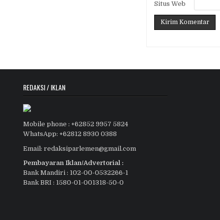
Situs Web
REDAKSI / IKLAN
Mobile phone : +62852 9957 5824
WhatsApp: +62812 8930 0388
Email: redaksiparlemen@gmail.com
Pembayaran Iklan/Advertorial :
Bank Mandiri : 102-00-0532266-1
Bank BRI : 1580-01-001318-50-0