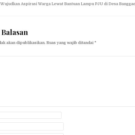
 Wujudkan Aspirasi Warga Lewat Bantuan Lampu PJU di Desa Bangga
 Balasan
dak akan dipublikasikan.
Ruas yang wajib ditandai
*