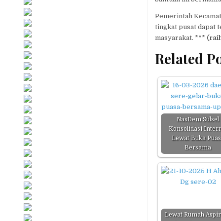
Pemerintah Kecamata
tingkat pusat dapat 
masyarakat. ***
(rai
Related Po
NasDem Sulsel
Konsolidasi Inter
Lewat Buka Pua
Bersama
Lewat Rumah Aspir