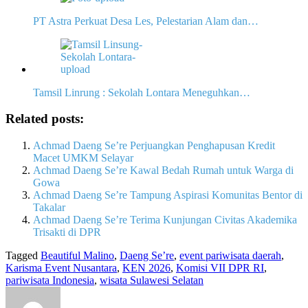
PT Astra Perkuat Desa Les, Pelestarian Alam dan…
Tamsil Linrung : Sekolah Lontara Meneguhkan…
Related posts:
Achmad Daeng Se’re Perjuangkan Penghapusan Kredit
Macet UMKM Selayar
Achmad Daeng Se’re Kawal Bedah Rumah untuk Warga di
Gowa
Achmad Daeng Se’re Tampung Aspirasi Komunitas Bentor di
Takalar
Achmad Daeng Se’re Terima Kunjungan Civitas Akademika
Trisakti di DPR
Tagged
Beautiful Malino
,
Daeng Se’re
,
event pariwisata daerah
,
Karisma Event Nusantara
,
KEN 2026
,
Komisi VII DPR RI
,
pariwisata Indonesia
,
wisata Sulawesi Selatan