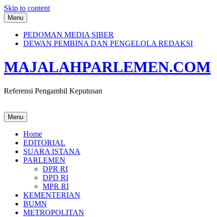
Skip to content
Menu
PEDOMAN MEDIA SIBER
DEWAN PEMBINA DAN PENGELOLA REDAKSI
MAJALAHPARLEMEN.COM
Referensi Pengambil Keputusan
Menu
Home
EDITORIAL
SUARA ISTANA
PARLEMEN
DPR RI
DPD RI
MPR RI
KEMENTERIAN
BUMN
METROPOLITAN