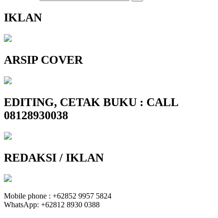
IKLAN
ARSIP COVER
EDITING, CETAK BUKU : CALL
08128930038
REDAKSI / IKLAN
Mobile phone : +62852 9957 5824
WhatsApp: +62812 8930 0388