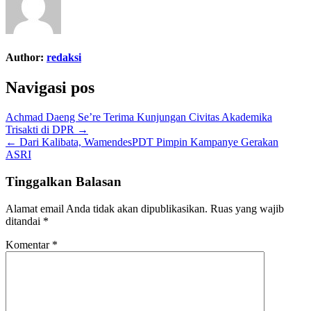
Author:
redaksi
Navigasi pos
Achmad Daeng Se’re Terima Kunjungan Civitas Akademika
Trisakti di DPR →
← Dari Kalibata, WamendesPDT Pimpin Kampanye Gerakan
ASRI
Tinggalkan Balasan
Alamat email Anda tidak akan dipublikasikan.
Ruas yang wajib
ditandai
*
Komentar
*