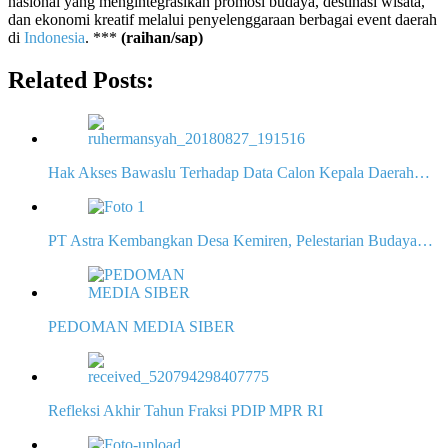
nasional yang mengintegrasikan promosi budaya, destinasi wisata,
dan ekonomi kreatif melalui penyelenggaraan berbagai event daerah
di
Indonesia
. ***
(raihan/sap)
Related Posts:
Hak Akses Bawaslu Terhadap Data Calon Kepala Daerah…
PT Astra Kembangkan Desa Kemiren, Pelestarian Budaya…
PEDOMAN MEDIA SIBER
Refleksi Akhir Tahun Fraksi PDIP MPR RI