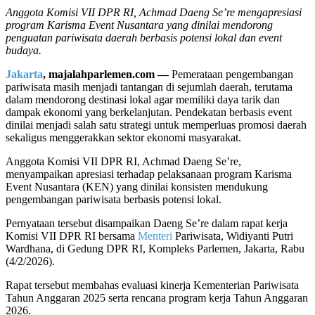
Anggota Komisi VII DPR RI, Achmad Daeng Se’re mengapresiasi
program Karisma Event Nusantara yang dinilai mendorong
penguatan pariwisata daerah berbasis potensi lokal dan event
budaya.
Jakarta
, majalahparlemen.com —
Pemerataan pengembangan
pariwisata masih menjadi tantangan di sejumlah daerah, terutama
dalam mendorong destinasi lokal agar memiliki daya tarik dan
dampak ekonomi yang berkelanjutan. Pendekatan berbasis event
dinilai menjadi salah satu strategi untuk memperluas promosi daerah
sekaligus menggerakkan sektor ekonomi masyarakat.
Anggota Komisi VII DPR RI, Achmad Daeng Se’re,
menyampaikan apresiasi terhadap pelaksanaan program Karisma
Event Nusantara (KEN) yang dinilai konsisten mendukung
pengembangan pariwisata berbasis potensi lokal.
Pernyataan tersebut disampaikan Daeng Se’re dalam rapat kerja
Komisi VII DPR RI bersama
Menteri
Pariwisata, Widiyanti Putri
Wardhana, di Gedung DPR RI, Kompleks Parlemen, Jakarta, Rabu
(4/2/2026).
Rapat tersebut membahas evaluasi kinerja Kementerian Pariwisata
Tahun Anggaran 2025 serta rencana program kerja Tahun Anggaran
2026.