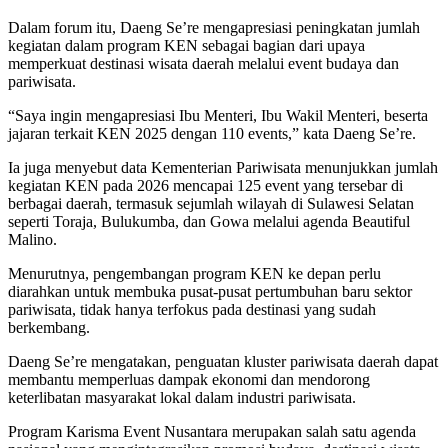
Dalam forum itu, Daeng Se’re mengapresiasi peningkatan jumlah
kegiatan dalam program KEN sebagai bagian dari upaya
memperkuat destinasi wisata daerah melalui event budaya dan
pariwisata.
“Saya ingin mengapresiasi Ibu Menteri, Ibu Wakil Menteri, beserta
jajaran terkait KEN 2025 dengan 110 events,” kata Daeng Se’re.
Ia juga menyebut data Kementerian Pariwisata menunjukkan jumlah
kegiatan KEN pada 2026 mencapai 125 event yang tersebar di
berbagai daerah, termasuk sejumlah wilayah di Sulawesi Selatan
seperti Toraja, Bulukumba, dan Gowa melalui agenda Beautiful
Malino.
Menurutnya, pengembangan program KEN ke depan perlu
diarahkan untuk membuka pusat-pusat pertumbuhan baru sektor
pariwisata, tidak hanya terfokus pada destinasi yang sudah
berkembang.
Daeng Se’re mengatakan, penguatan kluster pariwisata daerah dapat
membantu memperluas dampak ekonomi dan mendorong
keterlibatan masyarakat lokal dalam industri pariwisata.
Program Karisma Event Nusantara merupakan salah satu agenda