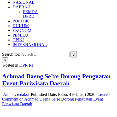
NASIONAL
DAERAH
PEMDA
DPRD
POLITIK
HUKUM
EKONOMI
PEMILU
OPINI
INTERNASIONAL
Search for:
×
Posted in
DPR RI
Achmad Daeng Se’re Dorong Penguatan
Event Pariwisata Daerah
Author:
redaksi
Published Date:
Rabu, 4 Februari 2026
Leave a
Comment
on Achmad Daeng Se’re Dorong Penguatan Event
Pariwisata Daerah