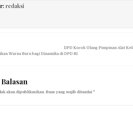
r:
redaksi
DPD Kocok Ulang Pimpinan Alat Ke
kan Warna Baru bagi Dinamika di DPD RI
 Balasan
dak akan dipublikasikan.
Ruas yang wajib ditandai
*