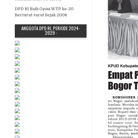
DPD RI Raih Opini WTP ke-20
Berturut-turut Sejak 2006
ANGGOTA DPD RI, PERIODE 2024-
2029 :