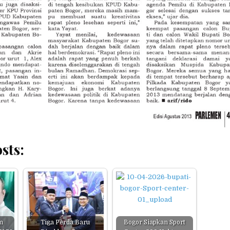
sts:
m
Tiga Perda Baru
Bogor Siapkan Sport