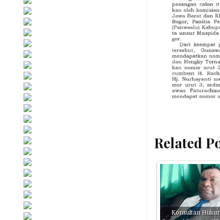
Related Po
Konsultan Huku